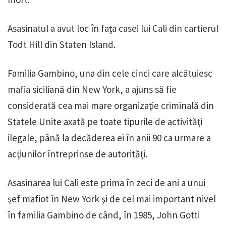
Asasinatul a avut loc în faţa casei lui Cali din cartierul
Todt Hill din Staten Island.
Familia Gambino, una din cele cinci care alcătuiesc
mafia siciliană din New York, a ajuns să fie
considerată cea mai mare organizaţie criminală din
Statele Unite axată pe toate tipurile de activităţi
ilegale, până la decăderea ei în anii 90 ca urmare a
acţiunilor întreprinse de autorităţi.
Asasinarea lui Cali este prima în zeci de ani a unui
şef mafiot în New York şi de cel mai important nivel
în familia Gambino de când, în 1985, John Gotti