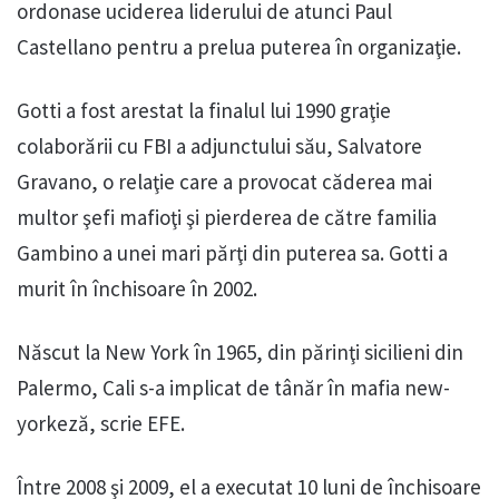
ordonase uciderea liderului de atunci Paul
Castellano pentru a prelua puterea în organizaţie.
Gotti a fost arestat la finalul lui 1990 graţie
colaborării cu FBI a adjunctului său, Salvatore
Gravano, o relaţie care a provocat căderea mai
multor şefi mafioţi şi pierderea de către familia
Gambino a unei mari părţi din puterea sa. Gotti a
murit în închisoare în 2002.
Născut la New York în 1965, din părinţi sicilieni din
Palermo, Cali s-a implicat de tânăr în mafia new-
yorkeză, scrie EFE.
Între 2008 şi 2009, el a executat 10 luni de închisoare