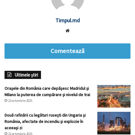
Timpul.md
Website
Comentează
Ultimele știri
Orașele din România care depășesc Madridul și
Milano la puterea de cumpărare și nivelul de trai
22 octombrie 2025
Două rafinării cu legături rusești din Ungaria și
România, afectate de incendiu și explozie în
aceeași zi
22 octombrie 2025