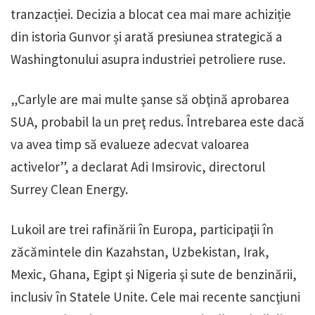
tranzacției. Decizia a blocat cea mai mare achiziție
din istoria Gunvor și arată presiunea strategică a
Washingtonului asupra industriei petroliere ruse.
„Carlyle are mai multe şanse să obţină aprobarea
SUA, probabil la un preţ redus. Întrebarea este dacă
va avea timp să evalueze adecvat valoarea
activelor”, a declarat Adi Imsirovic, directorul
Surrey Clean Energy.
Lukoil are trei rafinării în Europa, participaţii în
zăcămintele din Kazahstan, Uzbekistan, Irak,
Mexic, Ghana, Egipt şi Nigeria şi sute de benzinării,
inclusiv în Statele Unite. Cele mai recente sancţiuni