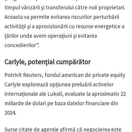
timpul vânzării şi transferului către noii proprietari.
Aceasta va permite evitarea riscurilor perturbării
activităţii şi a aprovizionării cu resurse energetice a
ţărilor unde avem operaţiuni şi evitarea
concedierilor”.
Carlyle, potențial cumpărător
Potrivit Reuters, fondul american de private equity
Carlyle explorează opțiunea preluării activelor
internaționale ale Lukoil, evaluate la aproximativ 22
miliarde de dolari pe baza datelor financiare din
2024.
Surse citate de agenție afirmă că negocierea este