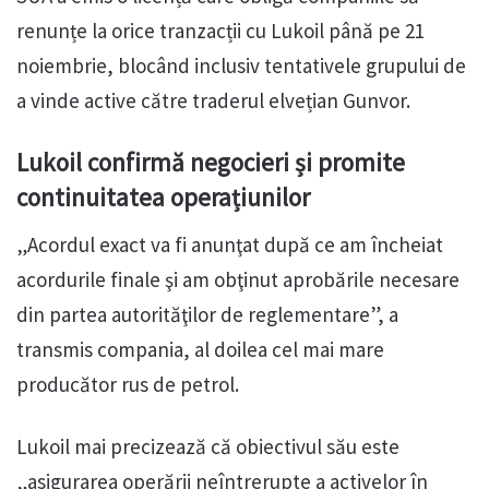
renunțe la orice tranzacții cu Lukoil până pe 21
noiembrie, blocând inclusiv tentativele grupului de
a vinde active către traderul elvețian Gunvor.
Lukoil confirmă negocieri și promite
continuitatea operațiunilor
„Acordul exact va fi anunţat după ce am încheiat
acordurile finale şi am obţinut aprobările necesare
din partea autorităţilor de reglementare”, a
transmis compania, al doilea cel mai mare
producător rus de petrol.
Lukoil mai precizează că obiectivul său este
„asigurarea operării neîntrerupte a activelor în