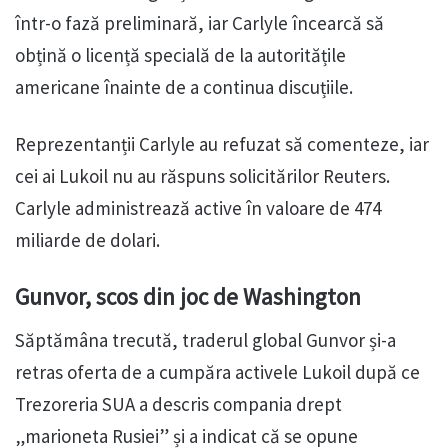
într-o fază preliminară, iar Carlyle încearcă să
obțină o licență specială de la autoritățile
americane înainte de a continua discuțiile.
Reprezentanții Carlyle au refuzat să comenteze, iar
cei ai Lukoil nu au răspuns solicitărilor Reuters.
Carlyle administrează active în valoare de 474
miliarde de dolari.
Gunvor, scos din joc de Washington
Săptămâna trecută, traderul global Gunvor și-a
retras oferta de a cumpăra activele Lukoil după ce
Trezoreria SUA a descris compania drept
„marioneta Rusiei” și a indicat că se opune