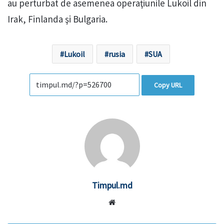
au perturbat de asemenea operaţiunile Lukoil din
Irak, Finlanda şi Bulgaria.
Lukoil
rusia
SUA
Copy URL
Timpul.md
Website