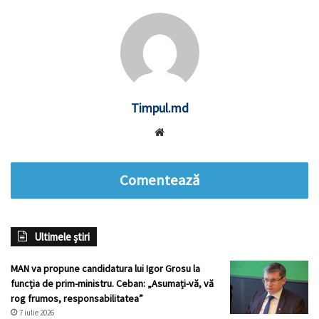
Timpul.md
Website
Comentează
Ultimele știri
MAN va propune candidatura lui Igor Grosu la
funcția de prim-ministru. Ceban: „Asumați-vă, vă
rog frumos, responsabilitatea”
7 iulie 2026