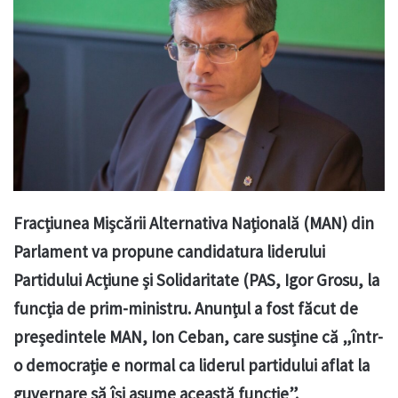
Fracțiunea Mișcării Alternativa Națională (MAN) din
Parlament va propune candidatura liderului
Partidului Acțiune și Solidaritate (PAS, Igor Grosu, la
funcția de prim-ministru. Anunțul a fost făcut de
președintele MAN, Ion Ceban, care susține că „într-
o democrație e normal ca liderul partidului aflat la
guvernare să își asume această funcție”.