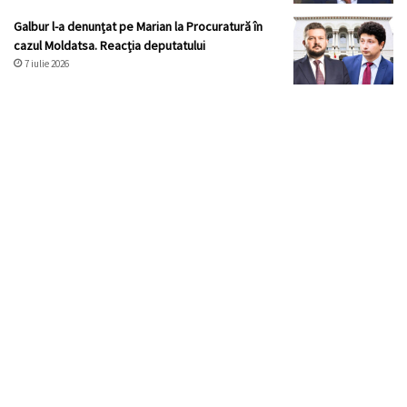
Galbur l-a denunțat pe Marian la Procuratură în
cazul Moldatsa. Reacția deputatului
7 iulie 2026