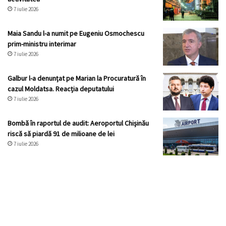
7 iulie 2026
Maia Sandu l-a numit pe Eugeniu Osmochescu
prim-ministru interimar
7 iulie 2026
Galbur l-a denunțat pe Marian la Procuratură în
cazul Moldatsa. Reacția deputatului
7 iulie 2026
Bombă în raportul de audit: Aeroportul Chișinău
riscă să piardă 91 de milioane de lei
7 iulie 2026