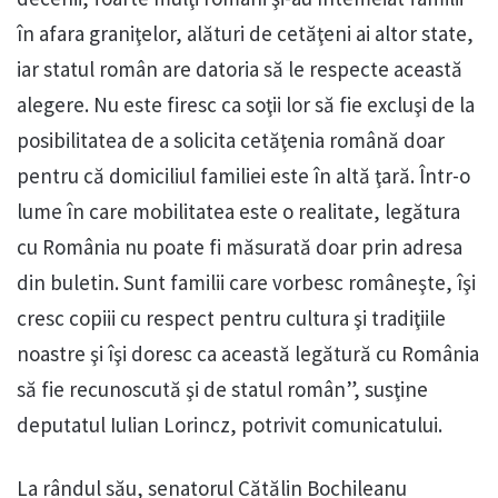
în afara graniţelor, alături de cetăţeni ai altor state,
iar statul român are datoria să le respecte această
alegere. Nu este firesc ca soţii lor să fie excluşi de la
posibilitatea de a solicita cetăţenia română doar
pentru că domiciliul familiei este în altă ţară. Într-o
lume în care mobilitatea este o realitate, legătura
cu România nu poate fi măsurată doar prin adresa
din buletin. Sunt familii care vorbesc româneşte, îşi
cresc copiii cu respect pentru cultura şi tradiţiile
noastre şi îşi doresc ca această legătură cu România
să fie recunoscută şi de statul român”, susţine
deputatul Iulian Lorincz, potrivit comunicatului.
La rândul său, senatorul Cătălin Bochileanu