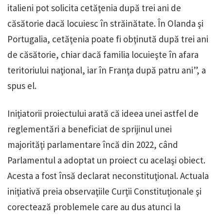
italieni pot solicita cetăţenia după trei ani de
căsătorie dacă locuiesc în străinătate. În Olanda şi
Portugalia, cetăţenia poate fi obţinută după trei ani
de căsătorie, chiar dacă familia locuieşte în afara
teritoriului naţional, iar în Franţa după patru ani”, a
spus el.
Iniţiatorii proiectului arată că ideea unei astfel de
reglementări a beneficiat de sprijinul unei
majorităţi parlamentare încă din 2022, când
Parlamentul a adoptat un proiect cu acelaşi obiect.
Acesta a fost însă declarat neconstituţional. Actuala
iniţiativă preia observaţiile Curţii Constituţionale şi
corectează problemele care au dus atunci la