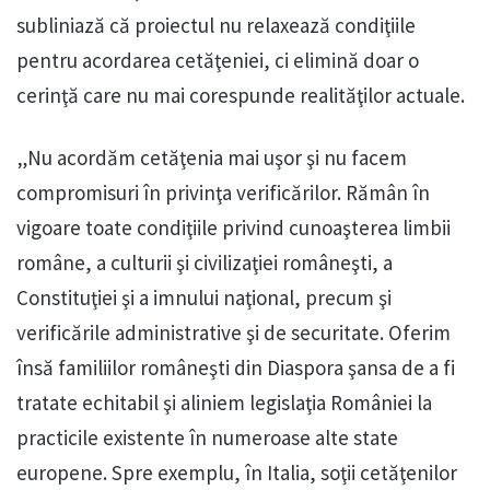
subliniază că proiectul nu relaxează condiţiile
pentru acordarea cetăţeniei, ci elimină doar o
cerinţă care nu mai corespunde realităţilor actuale.
„Nu acordăm cetăţenia mai uşor şi nu facem
compromisuri în privinţa verificărilor. Rămân în
vigoare toate condiţiile privind cunoaşterea limbii
române, a culturii şi civilizaţiei româneşti, a
Constituţiei şi a imnului naţional, precum şi
verificările administrative şi de securitate. Oferim
însă familiilor româneşti din Diaspora şansa de a fi
tratate echitabil şi aliniem legislaţia României la
practicile existente în numeroase alte state
europene. Spre exemplu, în Italia, soţii cetăţenilor