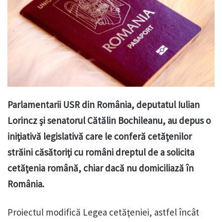
Parlamentarii USR din România, deputatul Iulian
Lorincz şi senatorul Cătălin Bochileanu, au depus o
iniţiativă legislativă care le conferă cetăţenilor
străini căsătoriţi cu români dreptul de a solicita
cetăţenia română, chiar dacă nu domiciliază în
România.
Proiectul modifică Legea cetăţeniei, astfel încât