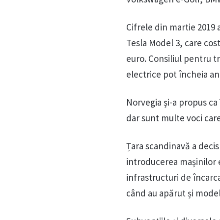
Cifrele din martie 2019 
Tesla Model 3, care cost
euro. Consiliul pentru t
electrice pot încheia an
Norvegia și-a propus ca
dar sunt multe voci car
Țara scandinavă a decis
introducerea mașinilor e
infrastructuri de încarc
când au apărut și model