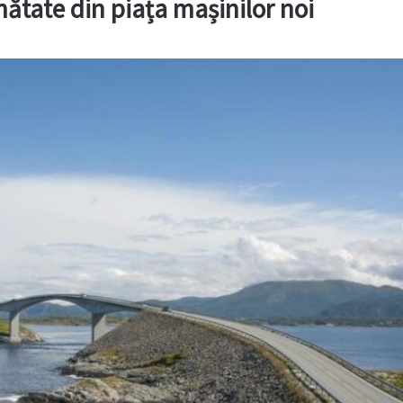
mătate din piața mașinilor noi