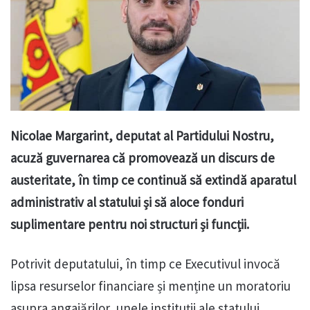
Nicolae Margarint, deputat al Partidului Nostru,
acuză guvernarea că promovează un discurs de
austeritate, în timp ce continuă să extindă aparatul
administrativ al statului și să aloce fonduri
suplimentare pentru noi structuri și funcții.
Potrivit deputatului, în timp ce Executivul invocă
lipsa resurselor financiare și menține un moratoriu
asupra angajărilor, unele instituții ale statului