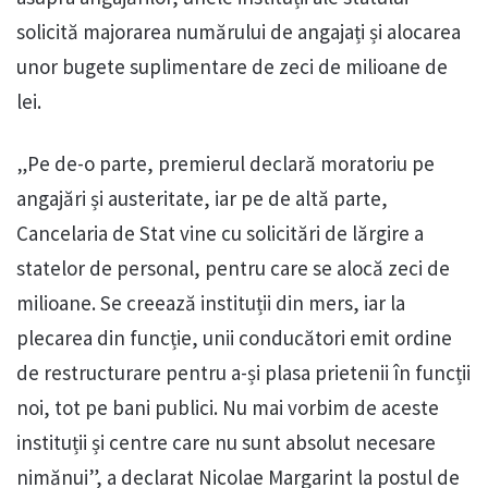
solicită majorarea numărului de angajați și alocarea
unor bugete suplimentare de zeci de milioane de
lei.
„Pe de-o parte, premierul declară moratoriu pe
angajări și austeritate, iar pe de altă parte,
Cancelaria de Stat vine cu solicitări de lărgire a
statelor de personal, pentru care se alocă zeci de
milioane. Se creează instituții din mers, iar la
plecarea din funcție, unii conducători emit ordine
de restructurare pentru a-și plasa prietenii în funcții
noi, tot pe bani publici. Nu mai vorbim de aceste
instituții și centre care nu sunt absolut necesare
nimănui”, a declarat Nicolae Margarint la postul de