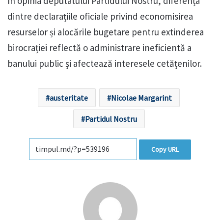
În opinia deputatului Partidului Nostru, diferența
dintre declarațiile oficiale privind economisirea
resurselor și alocările bugetare pentru extinderea
birocrației reflectă o administrare ineficientă a
banului public și afectează interesele cetățenilor.
austeritate
Nicolae Margarint
Partidul Nostru
Copy URL