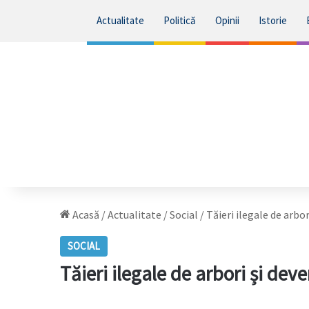
Actualitate
Politică
Opinii
Istorie
Acasă
/
Actualitate
/
Social
/
Tăieri ilegale de arbor
SOCIAL
Tăieri ilegale de arbori și dev