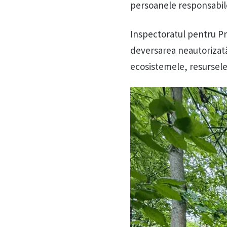
persoanele responsabile
Inspectoratul pentru Pro
deversarea neautorizată
ecosistemele, resursele