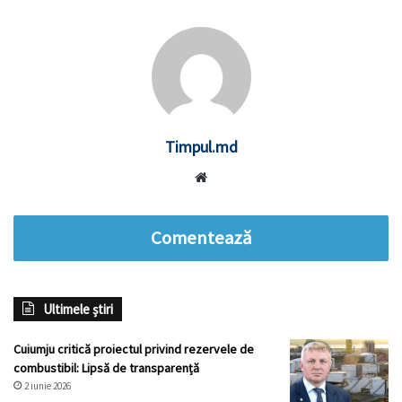
Timpul.md
Website
Comentează
Ultimele știri
Cuiumju critică proiectul privind rezervele de
combustibil: Lipsă de transparență
2 iunie 2026