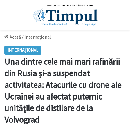
Meniu
Acasă
/
Internațional
INTERNAȚIONAL
Una dintre cele mai mari rafinării
din Rusia și-a suspendat
activitatea: Atacurile cu drone ale
Ucrainei au afectat puternic
unitățile de distilare de la
Volvograd