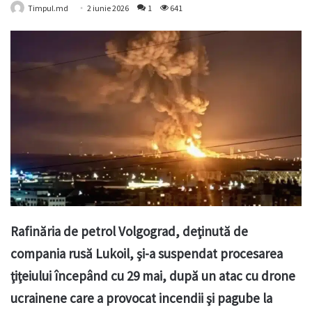
Timpul.md
2 iunie 2026
1
641
Rafinăria de petrol Volgograd, deţinută de
compania rusă Lukoil, şi-a suspendat procesarea
ţiţeiului începând cu 29 mai, după un atac cu drone
ucrainene care a provocat incendii şi pagube la