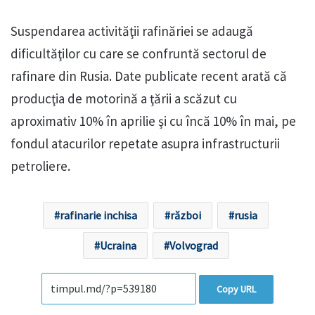
Suspendarea activităţii rafinăriei se adaugă
dificultăţilor cu care se confruntă sectorul de
rafinare din Rusia. Date publicate recent arată că
producţia de motorină a ţării a scăzut cu
aproximativ 10% în aprilie şi cu încă 10% în mai, pe
fondul atacurilor repetate asupra infrastructurii
petroliere.
rafinarie inchisa
război
rusia
Ucraina
Volvograd
Copy URL