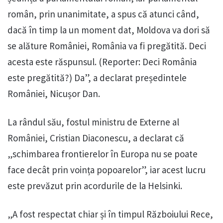
român, prin unanimitate, a spus că atunci când,
dacă în timp la un moment dat, Moldova va dori să
se alăture României, România va fi pregătită. Deci
acesta este răspunsul. (Reporter: Deci România
este pregătită?) Da”, a declarat președintele
României, Nicușor Dan.
La rândul său, fostul ministru de Externe al
României, Cristian Diaconescu, a declarat că
„schimbarea frontierelor în Europa nu se poate
face decât prin voința popoarelor”, iar acest lucru
este prevăzut prin acordurile de la Helsinki.
„A fost respectat chiar și în timpul Războiului Rece,