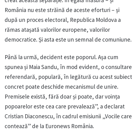
România nu este străină de aceste eforturi – și
după un proces electoral, Republica Moldova a
rămas atașată valorilor europene, valorilor
democratice. Și asta este un semnal de comuniune.
Până la urmă, decident este poporul. Așa cum
spunea și Maia Sandu, în mod evident, o consultare
referendară, populară, în legătură cu acest subiect
concret poate deschide mecanismul de unire.
Premisele există, fără doar și poate, dar voința
popoarelor este cea care prevalează”, a declarat
Cristian Diaconescu, în cadrul emisiunii „Vocile care
contează” de la Euronews România.