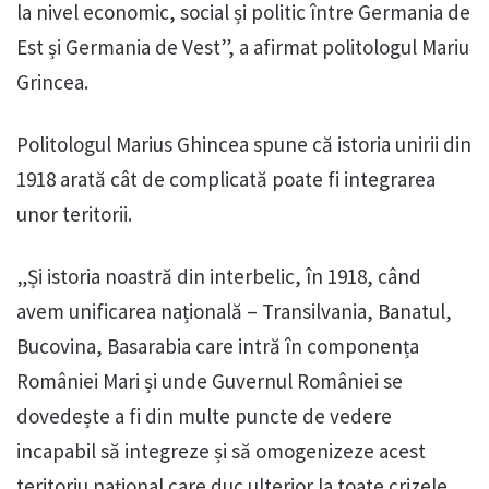
la nivel economic, social și politic între Germania de
Est și Germania de Vest”, a afirmat politologul Mariu
Grincea.
Politologul Marius Ghincea spune că istoria unirii din
1918 arată cât de complicată poate fi integrarea
unor teritorii.
„Și istoria noastră din interbelic, în 1918, când
avem unificarea națională – Transilvania, Banatul,
Bucovina, Basarabia care intră în componența
României Mari și unde Guvernul României se
dovedește a fi din multe puncte de vedere
incapabil să integreze și să omogenizeze acest
teritoriu național care duc ulterior la toate crizele