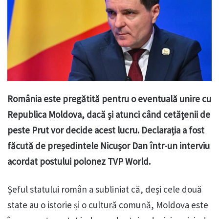
România este pregătită pentru o eventuală unire cu
Republica Moldova, dacă și atunci când cetățenii de
peste Prut vor decide acest lucru. Declarația a fost
făcută de președintele Nicușor Dan într-un interviu
acordat postului polonez TVP World.
Șeful statului român a subliniat că, deși cele două
state au o istorie și o cultură comună, Moldova este