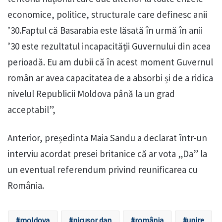
economice, politice, structurale care definesc anii
’30.Faptul că Basarabia este lăsată în urmă în anii
’30 este rezultatul incapacității Guvernului din acea
perioadă. Eu am dubii că în acest moment Guvernul
român ar avea capacitatea de a absorbi și de a ridica
nivelul Republicii Moldova până la un grad
acceptabil”,
Anterior, președinta Maia Sandu a declarat într-un
interviu acordat presei britanice că ar vota „Da” la
un eventual referendum privind reunificarea cu
România.
moldova
nicusor dan
românia
unire