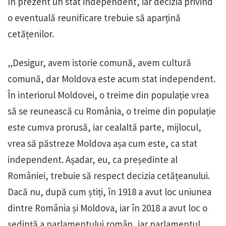
în prezent un stat independent, iar decizia privind
o eventuală reunificare trebuie să aparțină
cetățenilor.
„Desigur, avem istorie comună, avem cultură
comună, dar Moldova este acum stat independent.
În interiorul Moldovei, o treime din populație vrea
să se reunească cu România, o treime din populație
este cumva prorusă, iar cealaltă parte, mijlocul,
vrea să păstreze Moldova așa cum este, ca stat
independent. Așadar, eu, ca președinte al
României, trebuie să respect decizia cetățeanului.
Dacă nu, după cum știți, în 1918 a avut loc uniunea
dintre România și Moldova, iar în 2018 a avut loc o
ședință a parlamentului român, iar parlamentul