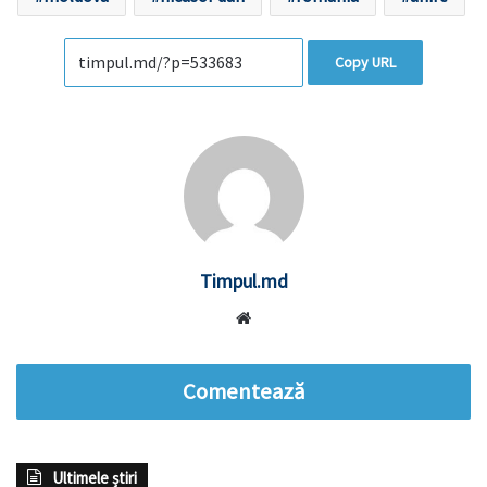
Copy URL
Timpul.md
Website
Comentează
Ultimele știri