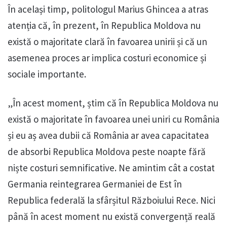
În același timp, politologul Marius Ghincea a atras
atenția că, în prezent, în Republica Moldova nu
există o majoritate clară în favoarea unirii și că un
asemenea proces ar implica costuri economice și
sociale importante.
„În acest moment, știm că în Republica Moldova nu
există o majoritate în favoarea unei uniri cu România
și eu aș avea dubii că România ar avea capacitatea
de absorbi Republica Moldova peste noapte fără
niște costuri semnificative. Ne amintim cât a costat
Germania reintegrarea Germaniei de Est în
Republica federală la sfârșitul Războiului Rece. Nici
până în acest moment nu există convergență reală