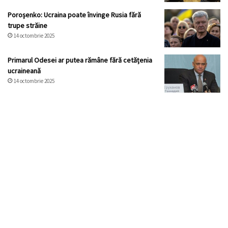
Poroșenko: Ucraina poate învinge Rusia fără
trupe străine
14 octombrie 2025
Primarul Odesei ar putea rămâne fără cetățenia
ucraineană
14 octombrie 2025