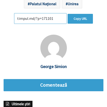
Palatul Național
Unirea
Copy URL
George Simion
Comentează
Ultimele știri