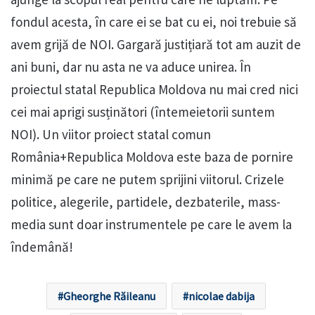
fondul acesta, în care ei se bat cu ei, noi trebuie să
avem grijă de NOI. Gargară justițiară tot am auzit de
ani buni, dar nu asta ne va aduce unirea. În
proiectul statal Republica Moldova nu mai cred nici
cei mai aprigi susținători (întemeietorii suntem
NOI). Un viitor proiect statal comun
România+Republica Moldova este baza de pornire
minimă pe care ne putem sprijini viitorul. Crizele
politice, alegerile, partidele, dezbaterile, mass-
media sunt doar instrumentele pe care le avem la
îndemână!
Gheorghe Răileanu
nicolae dabija