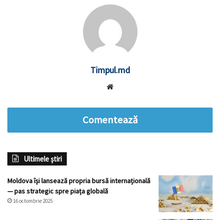
Timpul.md
Website
Comentează
Ultimele știri
Moldova își lansează propria bursă internațională
— pas strategic spre piața globală
16 octombrie 2025