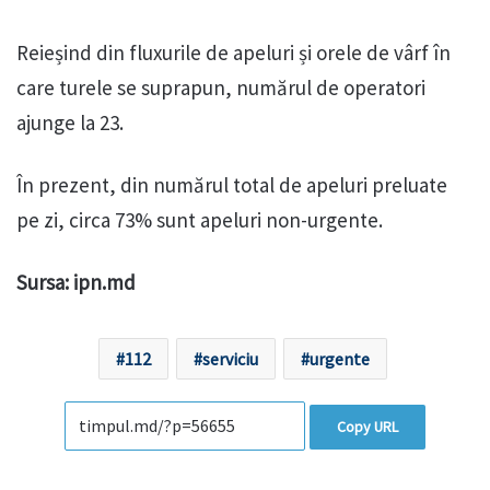
Reieșind din fluxurile de apeluri și orele de vârf în
care turele se suprapun, numărul de operatori
ajunge la 23.
În prezent, din numărul total de apeluri preluate
pe zi, circa 73% sunt apeluri non-urgente.
Sursa: ipn.md
112
serviciu
urgente
Copy URL