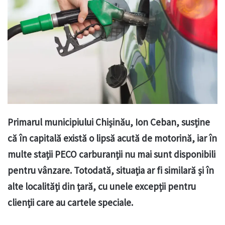
Primarul municipiului Chișinău, Ion Ceban, susține
că în capitală există o lipsă acută de motorină, iar în
multe stații PECO carburanții nu mai sunt disponibili
pentru vânzare. Totodată, situația ar fi similară și în
alte localități din țară, cu unele excepții pentru
clienții care au cartele speciale.