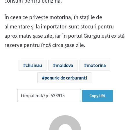
consum pentru benzină.
În ceea ce privește motorina, în stațiile de
alimentare și la importatori sunt stocuri pentru
aproximativ șase zile, iar în portul Giurgiulești există
rezerve pentru încă circa șase zile.
chisinau
moldova
motorina
penurie de carburanti
Copy URL