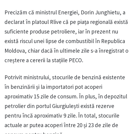
Precizăm că ministrul Energiei, Dorin Junghietu, a
declarat în platoul Rlive că pe piața regională există
suficiente produse petroliere, iar în prezent nu
există riscul unei lipse de combustibil în Republica
Moldova, chiar dacă în ultimele zile s-a înregistrat o
creștere a cererii la stațiile PECO.
Potrivit ministrului, stocurile de benzină existente
în benzinării și la importatori pot acoperi
aproximativ 15 zile de consum. În plus, în depozitul
petrolier din portul Giurgiulești există rezerve
pentru încă aproximativ 9 zile. În total, stocurile
actuale ar putea acoperi între 20 și 23 de zile de