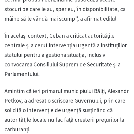
stocuri pe care le au, sper eu, în disponibilitate, ca
mâine să le vândă mai scump”, a afirmat edilul.
În același context, Ceban a criticat autoritățile
centrale și a cerut intervenția urgentă a instituțiilor
statului pentru a gestiona situația, inclusiv
convocarea Consiliului Suprem de Securitate și a
Parlamentului.
Amintim că ieri primarul municipiului Bălți, Alexandr
Petkov, a adresat o scrisoare Guvernului, prin care
solicită o intervenție de urgență susținând că
autoritățile locale nu fac față creșterii prețurilor la
carburanți.