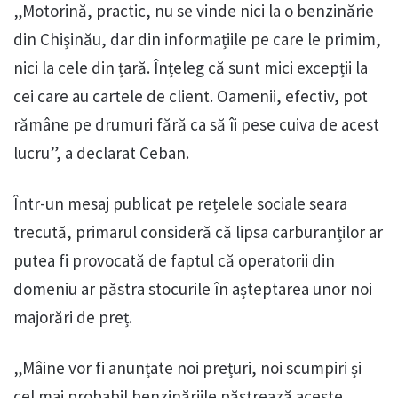
„Motorină, practic, nu se vinde nici la o benzinărie
din Chișinău, dar din informațiile pe care le primim,
nici la cele din țară. Înțeleg că sunt mici excepții la
cei care au cartele de client. Oamenii, efectiv, pot
rămâne pe drumuri fără ca să îi pese cuiva de acest
lucru”, a declarat Ceban.
Într-un mesaj publicat pe rețelele sociale seara
trecută, primarul consideră că lipsa carburanților ar
putea fi provocată de faptul că operatorii din
domeniu ar păstra stocurile în așteptarea unor noi
majorări de preț.
„Mâine vor fi anunțate noi prețuri, noi scumpiri și
cel mai probabil benzinăriile păstrează aceste