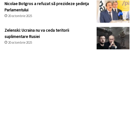
Nicolae Botgros a refuzat să prezideze ședința
Parlamentului
20 octombrie 2025
Zelenski: Ucraina nu va ceda teritorii
suplimentare Rusiei
20 octombrie 2025