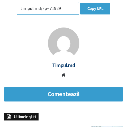
Copy URL
Timpul.md
Website
Comentează
Ultimele știri