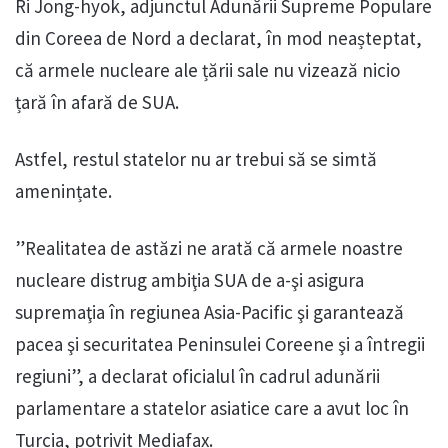
Ri Jong-hyok, adjunctul Adunării Supreme Populare
din Coreea de Nord a declarat, în mod neașteptat,
că armele nucleare ale țării sale nu vizează nicio
țară în afară de SUA.
Astfel, restul statelor nu ar trebui să se simtă
amenințate.
”Realitatea de astăzi ne arată că armele noastre
nucleare distrug ambiţia SUA de a-şi asigura
supremaţia în regiunea Asia-Pacific şi garantează
pacea şi securitatea Peninsulei Coreene şi a întregii
regiuni”, a declarat oficialul în cadrul adunării
parlamentare a statelor asiatice care a avut loc în
Turcia, potrivit Mediafax.