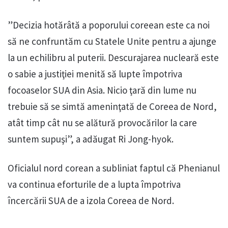
”Decizia hotărâtă a poporului coreean este ca noi
să ne confruntăm cu Statele Unite pentru a ajunge
la un echilibru al puterii. Descurajarea nucleară este
o sabie a justiţiei menită să lupte împotriva
focoaselor SUA din Asia. Nicio ţară din lume nu
trebuie să se simtă ameninţată de Coreea de Nord,
atât timp cât nu se alătură provocărilor la care
suntem supuşi”, a adăugat Ri Jong-hyok.
Oficialul nord corean a subliniat faptul că Phenianul
va continua eforturile de a lupta împotriva
încercării SUA de a izola Coreea de Nord.