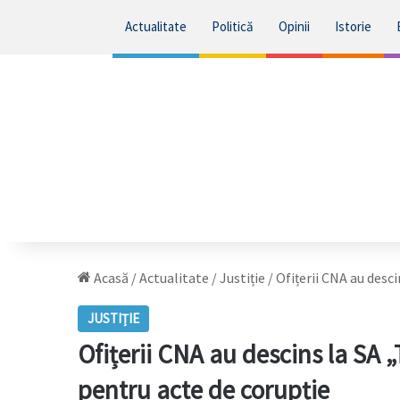
Actualitate
Politică
Opinii
Istorie
Acasă
/
Actualitate
/
Justiție
/
Ofițerii CNA au desci
JUSTIȚIE
Ofițerii CNA au descins la SA „
pentru acte de corupție