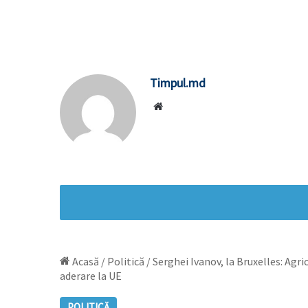
Timpul.md
Website