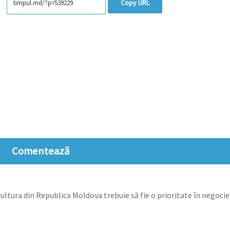
Copy URL
Comentează