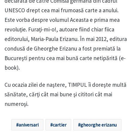
declarată de către Comisia germană din cadrul
UNESCO drept cea mai frumoasă carte a anului.
Este vorba despre volumul Aceasta e prima mea
revoluţie. Furaţi-mi-o!, autoare fiind chiar fiica
editorului, Maria-Paula Erizanu. În mai 2012, editura
condusă de Gheorghe Erizanu a fost premiată la
Bucureşti pentru cea mai bună carte netipărită (e-
book).
Cu ocazia zilei de naştere, TIMPUL îi doreşte multă
sănătate, cărţi cât mai bune şi cititori cât mai
numeroşi.
aniversari
cartier
gheorghe erizanu