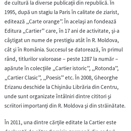
de cultură la diverse publicaţii din republică. În
1995, după un stagiu la Paris în calitate de ziarist,
editează „Carte orange”. În acelaşi an fondează
Editura „Cartier” care, în 17 ani de activitate, şi-a
câştigat un nume de prestigiu atât în R. Moldova,
cât şi în România. Succesul se datorează, în primul
rând, titlurilor valoroase – peste 1287 la număr –
apărute în colecţiile „Cartier istoric”, „Rotonda”,
„Cartier Clasic”, „Poesis” etc. În 2008, Gheorghe
Erizanu deschide la Chişinău Librăria din Centru,
unde sunt organizate întâlniri dintre cititori şi
scriitori importanţi din R. Moldova şi din străinătate.
În 2011, una dintre cărţile editate la Cartier este