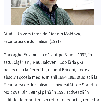
Studii: Universitatea de Stat din Moldova,
Facultatea de Jurnalism (1991)
Gheorghe Erizanu s-a născut pe 8 iunie 1967, în
satul Cigârleni, r-nul Ialoveni. Copilăria şi-a
petrecut-o la Pererâta, raionul Briceni, unde a
absolvit şcoala medie. În anii 1984-1991 studiază la
Facultatea de Jurnalism a Universităţii de Stat din
Moldova. Din 1987 şi până în 1996 activează în
calitate de reporter, secretar de redacţie, redactor