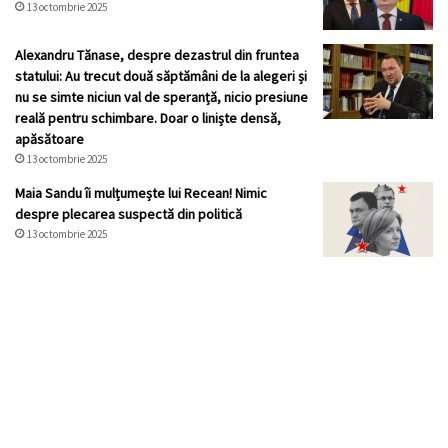
13 octombrie 2025
Alexandru Tănase, despre dezastrul din fruntea
statului: Au trecut două săptămâni de la alegeri și
nu se simte niciun val de speranță, nicio presiune
reală pentru schimbare. Doar o liniște densă,
apăsătoare
13 octombrie 2025
Maia Sandu îi mulțumește lui Recean! Nimic
despre plecarea suspectă din politică
13 octombrie 2025