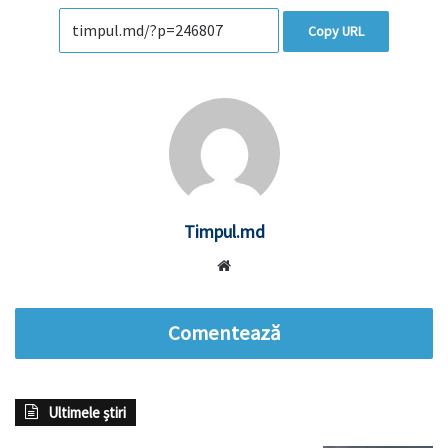
Copy URL
Timpul.md
Website
Comentează
Ultimele știri