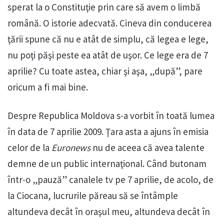
sperat la o Constituţie prin care să avem o limbă
română. O istorie adecvată. Cineva din conducerea
ţării spune că nu e atât de simplu, că legea e lege,
nu poţi păşi peste ea atât de uşor. Ce lege era de 7
aprilie? Cu toate astea, chiar şi aşa, „după”, pare
oricum a fi mai bine.
Despre Republica Moldova s-a vorbit în toată lumea
în data de 7 aprilie 2009. Ţara asta a ajuns în emisia
celor de la
Euronews
nu de aceea că avea talente
demne de un public internaţional. Când butonam
într-o „pauză” canalele tv pe 7 aprilie, de acolo, de
la Ciocana, lucrurile păreau să se întâmple
altundeva decât în oraşul meu, altundeva decât în