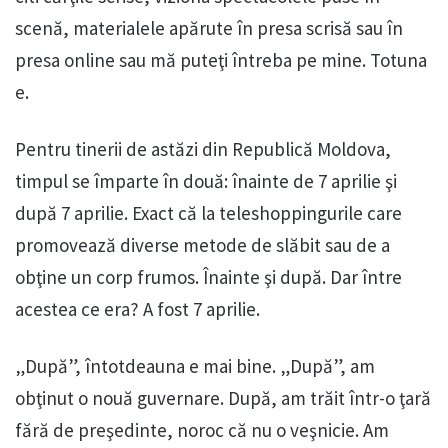
scenă, materialele apărute în presa scrisă sau în
presa online sau mă puteţi întreba pe mine. Totuna
e.
Pentru tinerii de astăzi din Republică Moldova,
timpul se împarte în două: înainte de 7 aprilie şi
după 7 aprilie. Exact că la teleshoppingurile care
promovează diverse metode de slăbit sau de a
obţine un corp frumos. Înainte şi după. Dar între
acestea ce era? A fost 7 aprilie.
„După”, întotdeauna e mai bine. „După”, am
obţinut o nouă guvernare. După, am trăit într-o ţară
fără de preşedinte, noroc că nu o veşnicie. Am