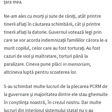
ţara mea.
Ne-am ales cu morţi şi sute de răniţi, atât printre
tinerii aflaţi în căutarea schimbării, cât şi printre
tinerii aflaţi la datorie. Guvernul votează legi prin
care se vor acorda indemnizaţii familiilor cărora le-a
murit copilul, celor care au fost torturaţi. Au fost
cazuri de viol şi maltratare, torturi până la
paralizare. Cineva pune plăci
in memoriam
,
altcineva luptă pentru scoaterea lor.
S-au schimbat multe lucruri de la plecarea PCRM de
la guvernare şi majoritatea dintre ele stau ghemuite
în conştiinţa noastră, în crezul nostru. Dar multe
lucruri din interiorul sistemului statal nu s-au