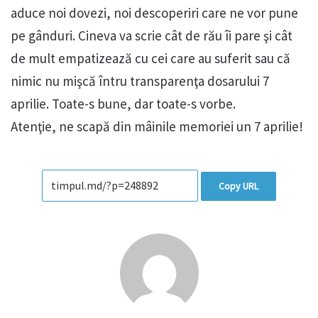
aduce noi dovezi, noi descoperiri care ne vor pune
pe gânduri. Cineva va scrie cât de rău îi pare şi cât
de mult empatizează cu cei care au suferit sau că
nimic nu mişcă întru transparenţa dosarului 7
aprilie. Toate-s bune, dar toate-s vorbe.
Atenţie, ne scapă din mâinile memoriei un 7 aprilie!
Copy URL