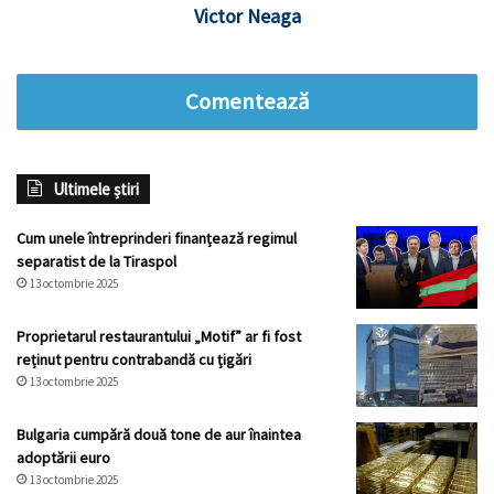
Victor Neaga
Comentează
Ultimele știri
Cum unele întreprinderi finanțează regimul
separatist de la Tiraspol
13 octombrie 2025
Proprietarul restaurantului „Motif” ar fi fost
reținut pentru contrabandă cu țigări
13 octombrie 2025
Bulgaria cumpără două tone de aur înaintea
adoptării euro
13 octombrie 2025