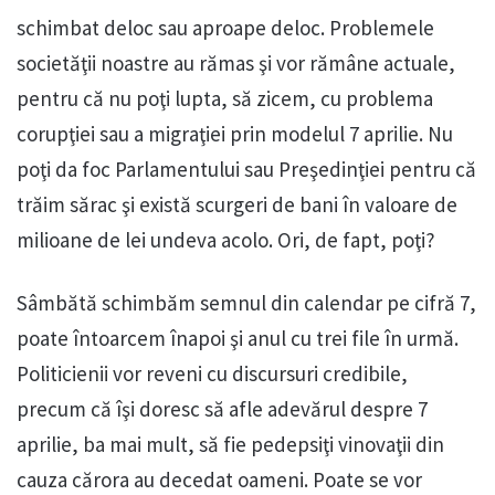
schimbat deloc sau aproape deloc. Problemele
societăţii noastre au rămas şi vor rămâne actuale,
pentru că nu poţi lupta, să zicem, cu problema
corupţiei sau a migraţiei prin modelul 7 aprilie. Nu
poţi da foc Parlamentului sau Preşedinţiei pentru că
trăim sărac şi există scurgeri de bani în valoare de
milioane de lei undeva acolo. Ori, de fapt, poţi?
Sâmbătă schimbăm semnul din calendar pe cifră 7,
poate întoarcem înapoi şi anul cu trei file în urmă.
Politicienii vor reveni cu discursuri credibile,
precum că îşi doresc să afle adevărul despre 7
aprilie, ba mai mult, să fie pedepsiţi vinovaţii din
cauza cărora au decedat oameni. Poate se vor