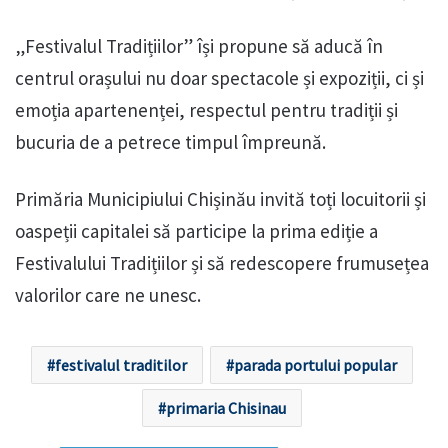
„Festivalul Tradițiilor” își propune să aducă în
centrul orașului nu doar spectacole și expoziții, ci și
emoția apartenenței, respectul pentru tradiții și
bucuria de a petrece timpul împreună.
Primăria Municipiului Chișinău invită toți locuitorii și
oaspeții capitalei să participe la prima ediție a
Festivalului Tradițiilor și să redescopere frumusețea
valorilor care ne unesc.
festivalul traditilor
parada portului popular
primaria Chisinau