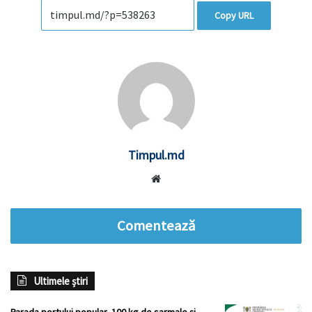
Copy URL
Timpul.md
Website
Comentează
Ultimele știri