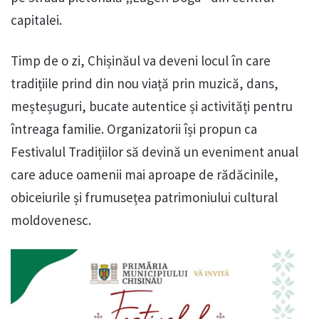
capitalei.
Timp de o zi, Chișinăul va deveni locul în care
tradițiile prind din nou viață prin muzică, dans,
meșteșuguri, bucate autentice și activități pentru
întreaga familie. Organizatorii își propun ca
Festivalul Tradițiilor să devină un eveniment anual
care aduce oamenii mai aproape de rădăcinile,
obiceiurile și frumusețea patrimoniului cultural
moldovenesc.