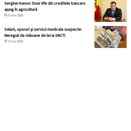
Serghei Ivanov: Doar 6% din creditele bancare
ajung în agricultură
15 mai 2026
Salarii, sporuri și servicii medicale suspecte:
Nereguli de milioane de lei la SNCTI
15 mai 2026