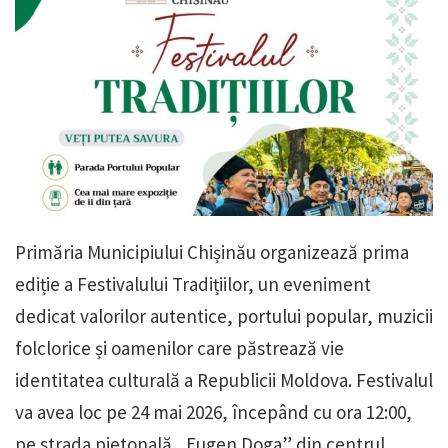
Primăria Municipiului Chișinău organizează prima
ediție a Festivalului Tradițiilor, un eveniment
dedicat valorilor autentice, portului popular, muzicii
folclorice și oamenilor care păstrează vie
identitatea culturală a Republicii Moldova. Festivalul
va avea loc pe 24 mai 2026, începând cu ora 12:00,
pe strada pietonală „Eugen Doga” din centrul