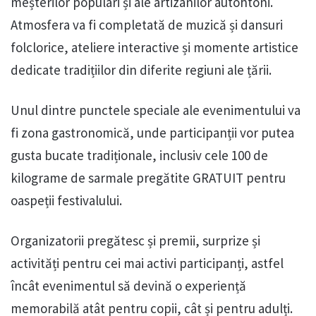
meșterilor populari și ale artizanilor autohtoni.
Atmosfera va fi completată de muzică și dansuri
folclorice, ateliere interactive și momente artistice
dedicate tradițiilor din diferite regiuni ale țării.
Unul dintre punctele speciale ale evenimentului va
fi zona gastronomică, unde participanții vor putea
gusta bucate tradiționale, inclusiv cele 100 de
kilograme de sarmale pregătite GRATUIT pentru
oaspeții festivalului.
Organizatorii pregătesc și premii, surprize și
activități pentru cei mai activi participanți, astfel
încât evenimentul să devină o experiență
memorabilă atât pentru copii, cât și pentru adulți.