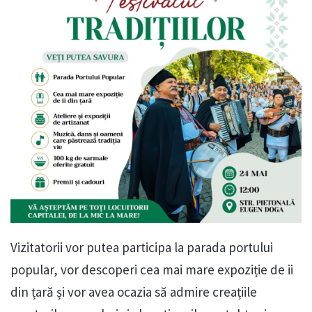
Vizitatorii vor putea participa la parada portului
popular, vor descoperi cea mai mare expoziție de ii
din țară și vor avea ocazia să admire creațiile