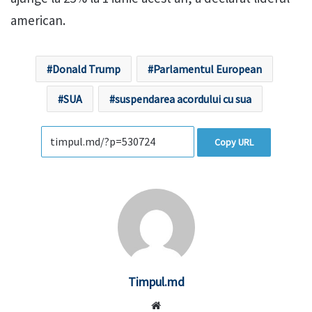
american.
Donald Trump
Parlamentul European
SUA
suspendarea acordului cu sua
Copy URL
Timpul.md
Website