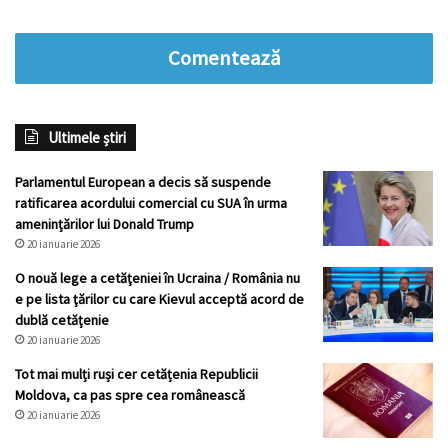
Comentează
Ultimele știri
Parlamentul European a decis să suspende
ratificarea acordului comercial cu SUA în urma
amenințărilor lui Donald Trump
20 ianuarie 2026
O nouă lege a cetăţeniei în Ucraina / România nu
e pe lista ţărilor cu care Kievul acceptă acord de
dublă cetăţenie
20 ianuarie 2026
Tot mai mulți ruși cer cetățenia Republicii
Moldova, ca pas spre cea românească
20 ianuarie 2026