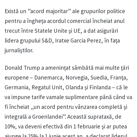
Există un ”acord majoritar” ale grupurilor politice
pentru a îngheţa acordul comercial încheiat anul
trecut între Statele Unite şi UE, a dat asigurări
lidera grupului S&D, Iratxe Garcia Perez, în faţa
jurnaliştilor.
Donald Trump a ameninţat sâmbătă mai multe ţări
europene – Danemarca, Norvegia, Suedia, Franţa,
Germania, Regatul Unit, Olanda şi Finlanda – că le
va impune tarife vamale suplimentare până când va
fi încheiat „un acord pentru vânzarea completă şi
integrală a Groenlandei”. Această suprataxă, de
10%, va deveni efectivă din 1 februarie şi ar putea
ajunge la 25% la 1 iunie acest an, a declarat liderul