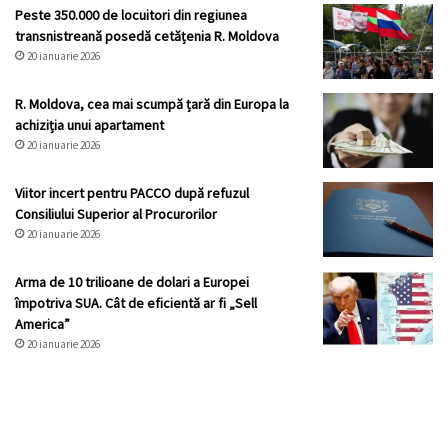
Peste 350.000 de locuitori din regiunea
transnistreană posedă cetățenia R. Moldova
20 ianuarie 2026
R. Moldova, cea mai scumpă țară din Europa la
achiziția unui apartament
20 ianuarie 2026
Viitor incert pentru PACCO după refuzul
Consiliului Superior al Procurorilor
20 ianuarie 2026
Arma de 10 trilioane de dolari a Europei
împotriva SUA. Cât de eficientă ar fi „Sell
America”
20 ianuarie 2026