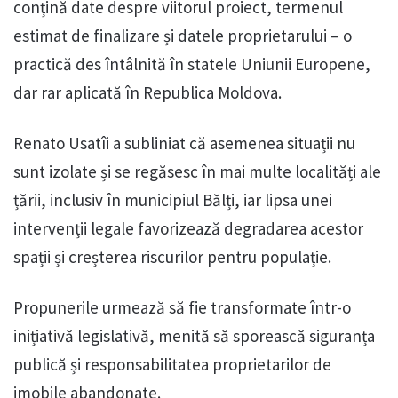
conțină date despre viitorul proiect, termenul
estimat de finalizare și datele proprietarului – o
practică des întâlnită în statele Uniunii Europene,
dar rar aplicată în Republica Moldova.
Renato Usatîi a subliniat că asemenea situații nu
sunt izolate și se regăsesc în mai multe localități ale
țării, inclusiv în municipiul Bălți, iar lipsa unei
intervenții legale favorizează degradarea acestor
spații și creșterea riscurilor pentru populație.
Propunerile urmează să fie transformate într-o
inițiativă legislativă, menită să sporească siguranța
publică și responsabilitatea proprietarilor de
imobile abandonate.