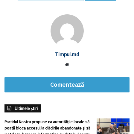
Timpul.md
Website
Comentează
Ultimele știri
Partidul Nostru propune ca autoritățile locale să
poată bloca accesul la clădirile abandonate și să