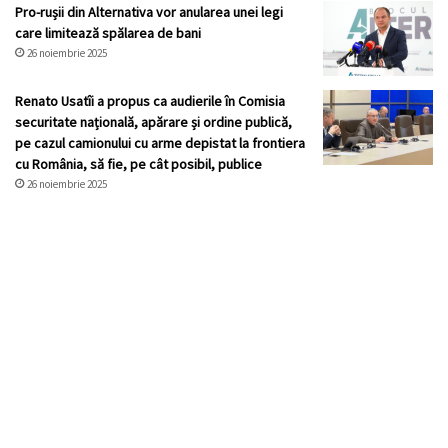
Pro-rușii din Alternativa vor anularea unei legi
care limitează spălarea de bani
26 noiembrie 2025
Renato Usatîi a propus ca audierile în Comisia
securitate națională, apărare și ordine publică,
pe cazul camionului cu arme depistat la frontiera
cu România, să fie, pe cât posibil, publice
26 noiembrie 2025