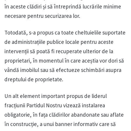
în aceste clădiri și să întreprindă lucrările minime
necesare pentru securizarea lor.
Totodată, s-a propus ca toate cheltuielile suportate
de administrațiile publice locale pentru aceste
intervenții să poată fi recuperate ulterior de la
proprietari, în momentul în care aceștia vor dori să
vândă imobilul sau să efectueze schimbări asupra
dreptului de proprietate.
Un alt element important propus de liderul
fracțiunii Partidul Nostru vizează instalarea
obligatorie, în fața clădirilor abandonate sau aflate
în construcție, a unui banner informativ care să