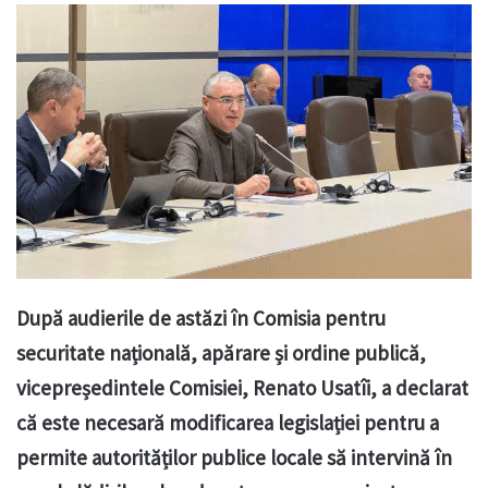
După audierile de astăzi în Comisia pentru
securitate națională, apărare și ordine publică,
vicepreședintele Comisiei, Renato Usatîi, a declarat
că este necesară modificarea legislației pentru a
permite autorităților publice locale să intervină în