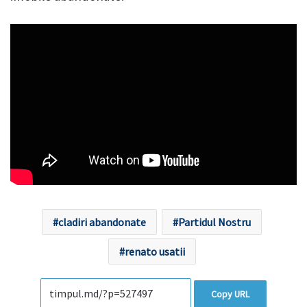
cladiri abandonate
Partidul Nostru
renato usatii
Copy URL