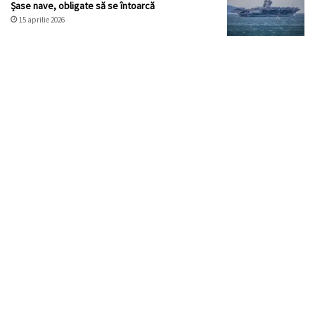
Șase nave, obligate să se întoarcă
15 aprilie 2026