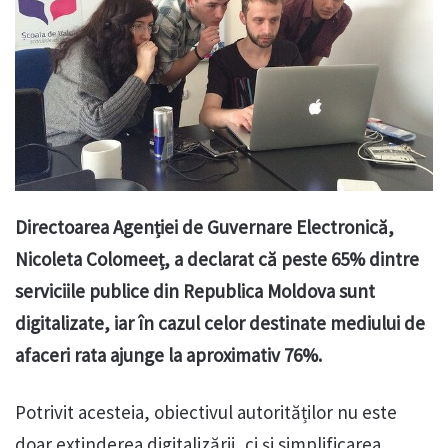
Directoarea Agenției de Guvernare Electronică,
Nicoleta Colomeeț, a declarat că peste 65% dintre
serviciile publice din Republica Moldova sunt
digitalizate, iar în cazul celor destinate mediului de
afaceri rata ajunge la aproximativ 76%.
Potrivit acesteia, obiectivul autorităților nu este
doar extinderea digitalizării, ci și simplificarea