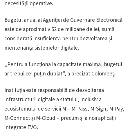
necesității operative.
Bugetul anual al Agenției de Guvernare Electronică
este de aproximativ 52 de milioane de lei, sumă
considerată insuficientă pentru dezvoltarea și
mentenanța sistemelor digitale.
„Pentru a funcționa la capacitate maximă, bugetul
ar trebui cel puțin dublat”, a precizat Colomeeț.
Instituția este responsabilă de dezvoltarea
infrastructurii digitale a statului, inclusiv a
ecosistemului de servicii M – M-Pass, M-Sign, M-Pay,
M-Connect și M-Cloud – precum și a noii aplicații
integrate EVO.