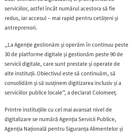
serviciilor, astfel încât numărul acestora să fie
redus, iar accesul – mai rapid pentru cetățeni și
antreprenori.
„La Agenție gestionăm și operăm în continuu peste
30 de platforme digitale și gestionăm peste 90 de
servicii digitale, care sunt prestate și operate de
alte instituții. Obiectivul este să continuăm, să
consolidăm și să susținem digitizarea inclusiv și a
serviciilor publice locale”, a declarat Colomeeț.
Printre instituțiile cu cel mai avansat nivel de
digitalizare se numără Agenția Servicii Publice,
Agenția Națională pentru Siguranța Alimentelor și