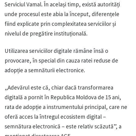
Serviciul Vamal. În același timp, există autorități
unde procesul este abia la început, diferențele
fiind explicate prin complexitatea serviciilor și
nivelul de pregătire instituțională.
Utilizarea serviciilor digitale rămâne însă o
provocare, în special din cauza ratei reduse de
adopție a semnăturii electronice.
„Adevărul este că, chiar dacă transformarea
digitală a pornit în Republica Moldova de 15 ani,
rata de adopție a instrumentului principal, care ne
oferă acces la întregul ecosistem digital –
semnătura electronică – este relativ scăzută”, a