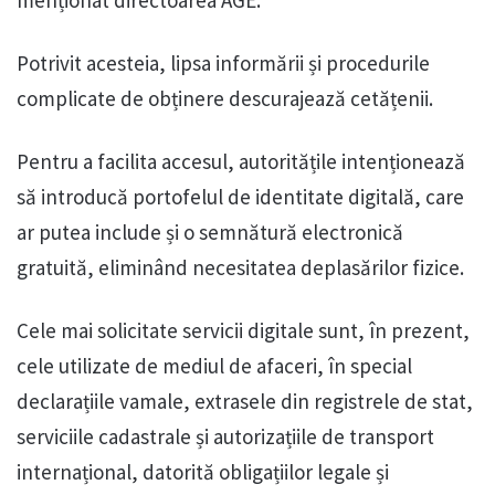
menționat directoarea AGE.
Potrivit acesteia, lipsa informării și procedurile
complicate de obținere descurajează cetățenii.
Pentru a facilita accesul, autoritățile intenționează
să introducă portofelul de identitate digitală, care
ar putea include și o semnătură electronică
gratuită, eliminând necesitatea deplasărilor fizice.
Cele mai solicitate servicii digitale sunt, în prezent,
cele utilizate de mediul de afaceri, în special
declarațiile vamale, extrasele din registrele de stat,
serviciile cadastrale și autorizațiile de transport
internațional, datorită obligațiilor legale și