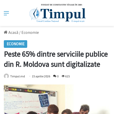
Meniu
Acasă
/
Economie
ECONOMIE
Peste 65% dintre serviciile publice
din R. Moldova sunt digitalizate
Timpul.md
15 aprilie 2026
0
615