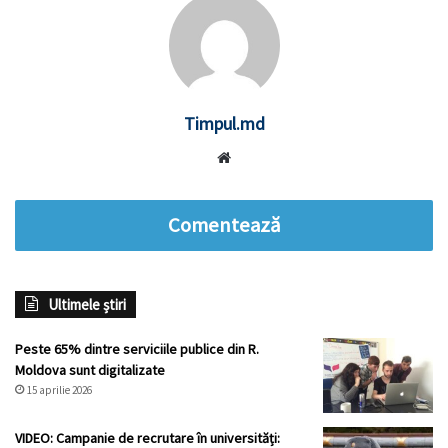
Timpul.md
Website
Comentează
Ultimele știri
Peste 65% dintre serviciile publice din R.
Moldova sunt digitalizate
15 aprilie 2026
VIDEO: Campanie de recrutare în universități: