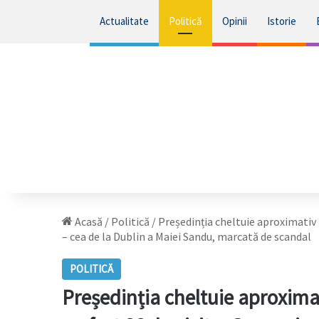
Actualitate
Politică
Opinii
Istorie
Acasă
/
Politică
/
Președinția cheltuie aproximativ 7
– cea de la Dublin a Maiei Sandu, marcată de scandal
POLITICĂ
Președinția cheltuie aproximat