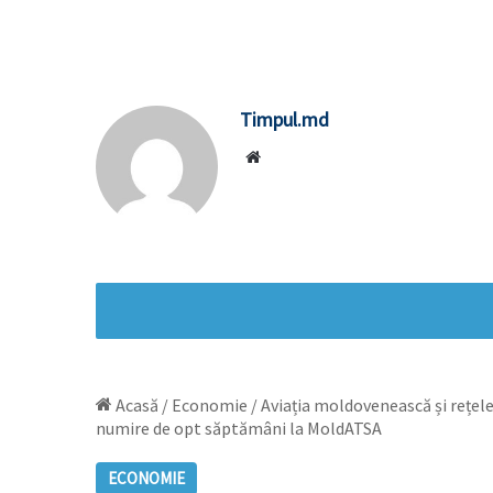
Timpul.md
Website