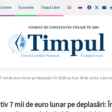
Facebook
X
You
Externe
Economie
Timpul Liber
 mii de euro lunar pe deplasări: În 2026 au fost 36 de vizite. Cea 
iv 7 mii de euro lunar pe deplasări: Î