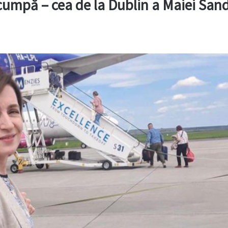
scumpă – cea de la Dublin a Maiei San