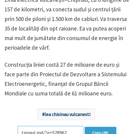
157 de kilometri, va conecta sudul și centrul țării
prin 500 de piloni și 1.500 km de cabluri. Va traversa
35 de localități din opt raioane. Ea va putea acoperi
mai mult de jumătate din consumul de energie în
perioadele de vârf.
Construcția liniei costă 27 de milioane de euro și
face parte din Proiectul de Dezvoltare a Sistemului
Electroenergetic, finanțat de Grupul Băncii
Mondiale cu suma totală de 61 milioane euro.
lea chisinau vulcanesti
Copy URL