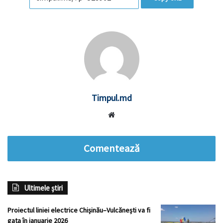
Timpul.md
Website
Comentează
Ultimele știri
Proiectul liniei electrice Chișinău–Vulcănești va fi
gata în ianuarie 2026