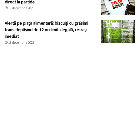
direct la partide
18 decembrie 2025
Alertă pe piața alimentară: biscuiți cu grăsimi
trans depășind de 12 ori limita legală, retrași
imediat
18 decembrie 2025