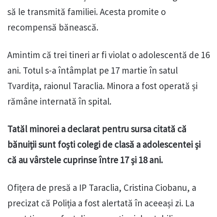
să le transmită familiei. Acesta promite o
recompensă bănească.
Amintim că trei tineri ar fi violat o adolescentă de 16
ani. Totul s-a întâmplat pe 17 martie în satul
Tvardița, raionul Taraclia. Minora a fost operată și
rămâne internată în spital.
Tatăl minorei a declarat pentru sursa citată că
bănuiții sunt foști colegi de clasă a adolescentei și
că au vârstele cuprinse între 17 și 18 ani.
Ofițera de presă a IP Taraclia, Cristina Ciobanu, a
precizat că Poliția a fost alertată în aceeași zi. La