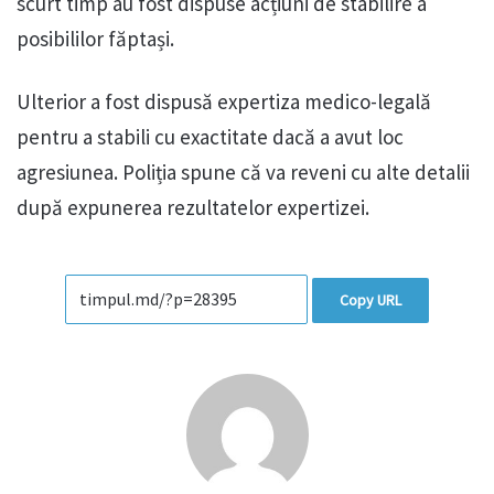
scurt timp au fost dispuse acțiuni de stabilire a
posibililor făptași.
Ulterior a fost dispusă expertiza medico-legală
pentru a stabili cu exactitate dacă a avut loc
agresiunea. Poliția spune că va reveni cu alte detalii
după expunerea rezultatelor expertizei.
Copy URL