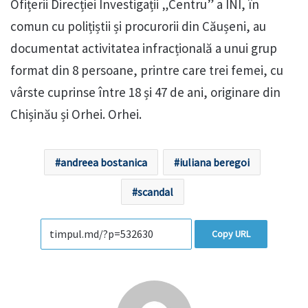
Ofițerii Direcției Investigații „Centru” a INI, în
comun cu polițiștii și procurorii din Căușeni, au
documentat activitatea infracțională a unui grup
format din 8 persoane, printre care trei femei, cu
vârste cuprinse între 18 și 47 de ani, originare din
Chișinău și Orhei. Orhei.
andreea bostanica
iuliana beregoi
scandal
Copy URL