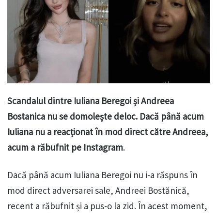
Scandalul dintre Iuliana Beregoi și Andreea
Bostanica nu se domolește deloc. Dacă până acum
Iuliana nu a reacționat în mod direct către Andreea,
acum a răbufnit pe Instagram
.
Dacă până acum Iuliana Beregoi nu i-a răspuns în
mod direct adversarei sale, Andreei Bostănică,
recent a răbufnit și a pus-o la zid. În acest moment,