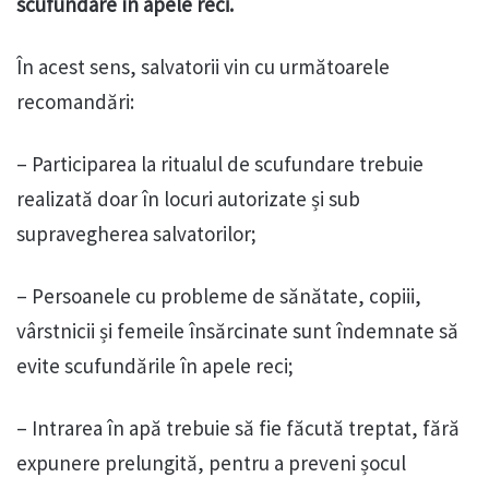
scufundare în apele reci.
În acest sens, salvatorii vin cu următoarele
recomandări:
– Participarea la ritualul de scufundare trebuie
realizată doar în locuri autorizate și sub
supravegherea salvatorilor;
– Persoanele cu probleme de sănătate, copiii,
vârstnicii și femeile însărcinate sunt îndemnate să
evite scufundările în apele reci;
– Intrarea în apă trebuie să fie făcută treptat, fără
expunere prelungită, pentru a preveni șocul