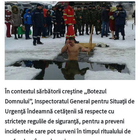
În contextul sărbătorii creștine „Botezul
Domnului”, Inspectoratul General pentru Situații de
Urgență îndeamnă cetățenii să respecte cu
strictețe regulile de siguranță, pentru a preveni
incidentele care pot surveni în timpul ritualului de