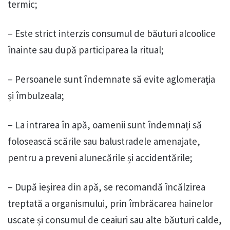
termic;
– Este strict interzis consumul de băuturi alcoolice
înainte sau după participarea la ritual;
– Persoanele sunt îndemnate să evite aglomerația
și îmbulzeala;
– La intrarea în apă, oamenii sunt îndemnați să
folosească scările sau balustradele amenajate,
pentru a preveni alunecările și accidentările;
– După ieșirea din apă, se recomandă încălzirea
treptată a organismului, prin îmbrăcarea hainelor
uscate și consumul de ceaiuri sau alte băuturi calde,