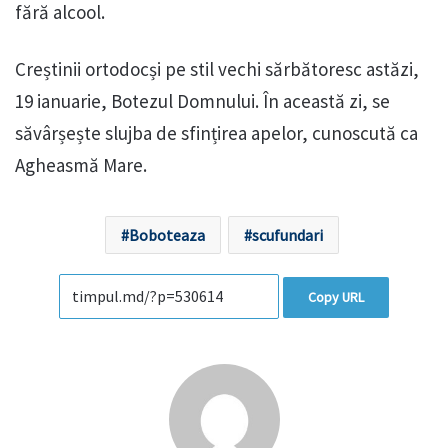
fără alcool.
Creștinii ortodocși pe stil vechi sărbătoresc astăzi,
19 ianuarie, Botezul Domnului. În această zi, se
săvârșește slujba de sfințirea apelor, cunoscută ca
Agheasmă Mare.
Boboteaza
scufundari
Copy URL