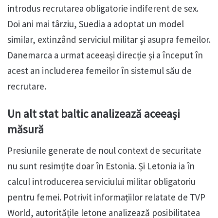
introdus recrutarea obligatorie indiferent de sex.
Doi ani mai târziu, Suedia a adoptat un model
similar, extinzând serviciul militar și asupra femeilor.
Danemarca a urmat aceeași direcție și a început în
acest an includerea femeilor în sistemul său de
recrutare.
Un alt stat baltic analizează aceeași
măsură
Presiunile generate de noul context de securitate
nu sunt resimțite doar în Estonia. Și Letonia ia în
calcul introducerea serviciului militar obligatoriu
pentru femei. Potrivit informațiilor relatate de TVP
World, autoritățile letone analizează posibilitatea