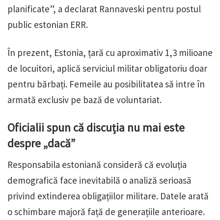
planificate”, a declarat Rannaveski pentru postul
public estonian ERR.
În prezent, Estonia, țară cu aproximativ 1,3 milioane
de locuitori, aplică serviciul militar obligatoriu doar
pentru bărbați. Femeile au posibilitatea să intre în
armată exclusiv pe bază de voluntariat.
Oficialii spun că discuția nu mai este
despre „dacă”
Responsabila estoniană consideră că evoluția
demografică face inevitabilă o analiză serioasă
privind extinderea obligațiilor militare. Datele arată
o schimbare majoră față de generațiile anterioare.