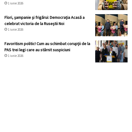
1 iunie 2026
Flori, șampanie și frigărui: Democrația Acasă a
celebrat victoria de la Ruseștii Noi
1 iunie 2026
Favoritism politic! Cum au schimbat corupții de la
PAS trei legi care au stârnit suspiciuni
1 iunie 2026