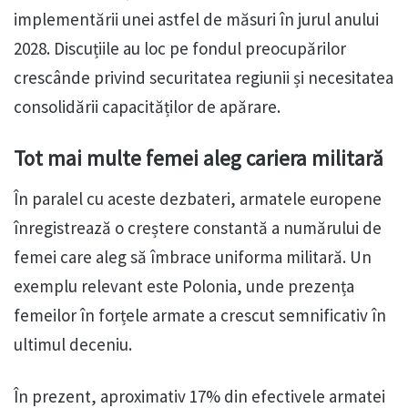
implementării unei astfel de măsuri în jurul anului
2028. Discuțiile au loc pe fondul preocupărilor
crescânde privind securitatea regiunii și necesitatea
consolidării capacităților de apărare.
Tot mai multe femei aleg cariera militară
În paralel cu aceste dezbateri, armatele europene
înregistrează o creștere constantă a numărului de
femei care aleg să îmbrace uniforma militară. Un
exemplu relevant este Polonia, unde prezența
femeilor în forțele armate a crescut semnificativ în
ultimul deceniu.
În prezent, aproximativ 17% din efectivele armatei