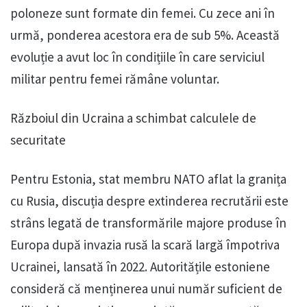
poloneze sunt formate din femei. Cu zece ani în
urmă, ponderea acestora era de sub 5%. Această
evoluție a avut loc în condițiile în care serviciul
militar pentru femei rămâne voluntar.
Războiul din Ucraina a schimbat calculele de
securitate
Pentru Estonia, stat membru NATO aflat la granița
cu Rusia, discuția despre extinderea recrutării este
strâns legată de transformările majore produse în
Europa după invazia rusă la scară largă împotriva
Ucrainei, lansată în 2022. Autoritățile estoniene
consideră că menținerea unui număr suficient de