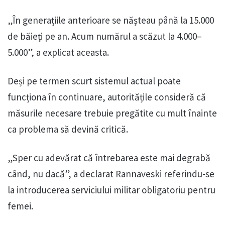
„În generațiile anterioare se nășteau până la 15.000
de băieți pe an. Acum numărul a scăzut la 4.000–
5.000”, a explicat aceasta.
Deși pe termen scurt sistemul actual poate
funcționa în continuare, autoritățile consideră că
măsurile necesare trebuie pregătite cu mult înainte
ca problema să devină critică.
„Sper cu adevărat că întrebarea este mai degrabă
când, nu dacă”, a declarat Rannaveski referindu-se
la introducerea serviciului militar obligatoriu pentru
femei.