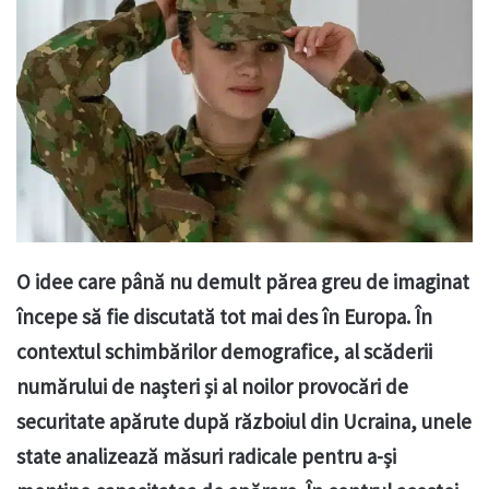
O idee care până nu demult părea greu de imaginat
începe să fie discutată tot mai des în Europa. În
contextul schimbărilor demografice, al scăderii
numărului de nașteri și al noilor provocări de
securitate apărute după războiul din Ucraina, unele
state analizează măsuri radicale pentru a-și