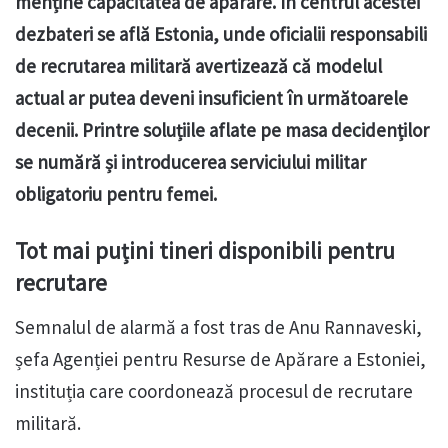
menține capacitatea de apărare. În centrul acestei
dezbateri se află Estonia, unde oficialii responsabili
de recrutarea militară avertizează că modelul
actual ar putea deveni insuficient în următoarele
decenii. Printre soluțiile aflate pe masa decidenților
se numără și introducerea serviciului militar
obligatoriu pentru femei.
Tot mai puțini tineri disponibili pentru
recrutare
Semnalul de alarmă a fost tras de Anu Rannaveski,
șefa Agenției pentru Resurse de Apărare a Estoniei,
instituția care coordonează procesul de recrutare
militară.