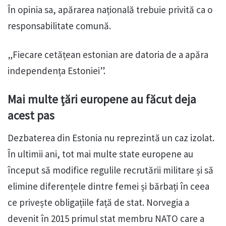
În opinia sa, apărarea națională trebuie privită ca o
responsabilitate comună.
„Fiecare cetățean estonian are datoria de a apăra
independența Estoniei”.
Mai multe țări europene au făcut deja
acest pas
Dezbaterea din Estonia nu reprezintă un caz izolat.
În ultimii ani, tot mai multe state europene au
început să modifice regulile recrutării militare și să
elimine diferențele dintre femei și bărbați în ceea
ce privește obligațiile față de stat. Norvegia a
devenit în 2015 primul stat membru NATO care a