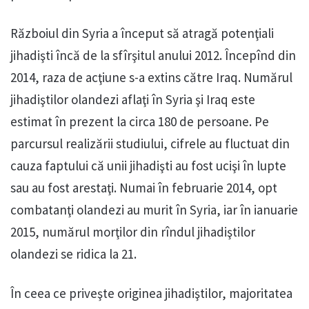
Războiul din Syria a început să atragă potenţiali
jihadişti încă de la sfîrşitul anului 2012. Începînd din
2014, raza de acţiune s-a extins către Iraq. Numărul
jihadiştilor olandezi aflaţi în Syria şi Iraq este
estimat în prezent la circa 180 de persoane. Pe
parcursul realizării studiului, cifrele au fluctuat din
cauza faptului că unii jihadişti au fost ucişi în lupte
sau au fost arestaţi. Numai în februarie 2014, opt
combatanţi olandezi au murit în Syria, iar în ianuarie
2015, numărul morţilor din rîndul jihadiştilor
olandezi se ridica la 21.
În ceea ce priveşte originea jihadiştilor, majoritatea