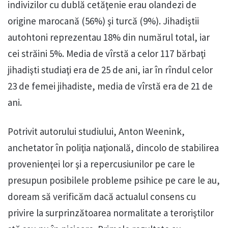
indivizilor cu dublă cetăţenie erau olandezi de
origine marocană (56%) şi turcă (9%). Jihadiştii
autohtoni reprezentau 18% din numărul total, iar
cei străini 5%. Media de vîrstă a celor 117 bărbaţi
jihadişti studiaţi era de 25 de ani, iar în rîndul celor
23 de femei jihadiste, media de vîrstă era de 21 de
ani.
Potrivit autorului studiului, Anton Weenink,
anchetator în poliţia naţională, dincolo de stabilirea
provenienţei lor şi a repercusiunilor pe care le
presupun posibilele probleme psihice pe care le au,
doream să verificăm dacă actualul consens cu
privire la surprinzătoarea normalitate a teroriştilor