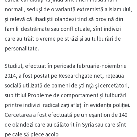
normali, seduşi de o variantă extremistă a islamului,
şi relevă că jihadiştii olandezi tind să provină din
familii destrămate sau conflictuale, sînt indivizi
care au trăit o vreme pe străzi şi au tulburări de
personalitate.
Studiul, efectuat în perioada februarie-noiembrie
2014, a fost postat pe Researchgate.net, reţeaua
socială utilizată de oameni de ştiinţă şi cercetători,
sub titlul Probleme de comportament şi tulburări
printre indivizii radicalizaţi aflaţi în evidenţa poliţiei.
Cercetarea a fost efectuată pe un eşantion de 140
de olandezi care au călătorit în Syria sau care sînt
pe cale să plece acolo.