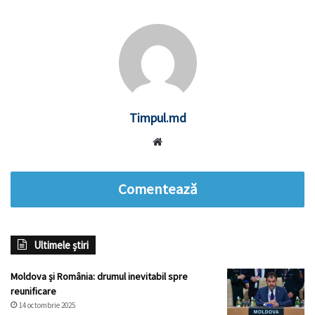
Timpul.md
Website
Comentează
Ultimele știri
Moldova și România: drumul inevitabil spre
reunificare
14 octombrie 2025