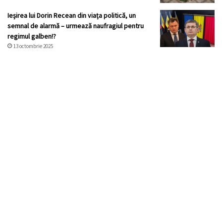
Ieșirea lui Dorin Recean din viața politică, un
semnal de alarmă – urmează naufragiul pentru
regimul galben!?
13 octombrie 2025