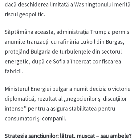
dacă deschiderea limitată a Washingtonului merită
riscul geopolitic.
Săptămâna aceasta, administrația Trump a permis
anumite tranzacții cu rafinăria Lukoil din Burgas,
protejând Bulgaria de turbulențele din sectorul
energetic, după ce Sofia a încercat confiscarea
fabricii.
Ministerul Energiei bulgar a numit decizia o victorie
diplomatică, rezultat al „negocierilor și discuțiilor
intense” pentru a asigura stabilitatea pentru
consumatori și companii.
Strategia sancțiunilor: lătrat, mușcat – sau ambele?