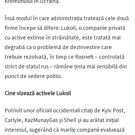
Kremlinului în Ucraina.
Însă modul în care administrația tratează cele două
firme începe să difere: Lukoil, o companie privată
cu active extinse în străinătate, este tratată mai
degrabă ca o problemă de dezinvestire care
trebuie rezolvată, în timp ce Rosneft – controlată
strict de statul rus – rămâne ținta mai sensibilă din
punct de vedere politic.
Cine vizează activele Lukoil
Potrivit unor oficiali occidentali citați de Kyiv Post,
Carlyle, KazMunayGas și Shell și-au arătat inițial
interesul, sugerând că marile companii evaluează