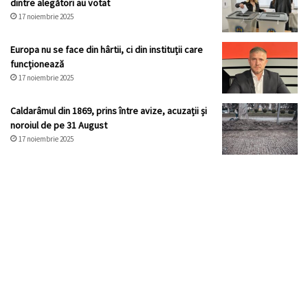
dintre alegători au votat
17 noiembrie 2025
Europa nu se face din hârtii, ci din instituții care
funcționează
17 noiembrie 2025
Caldarâmul din 1869, prins între avize, acuzații și
noroiul de pe 31 August
17 noiembrie 2025