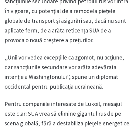
sancțiunile secundare privind petrolul rus vor intra
în vigoare, cu potențial de a remodela piețele
globale de transport și asigurări sau, dacă nu sunt
aplicate ferm, de a arăta reticența SUA de a
provoca o nouă creștere a prețurilor.
„Unii vor vedea excepțiile ca zgomot, nu acțiune,
dar sancțiunile secundare vor arăta adevărata
intenție a Washingtonului”, spune un diplomat
occidental pentru publicația ucraineană.
Pentru companiile interesate de Lukoil, mesajul
este clar: SUA vrea să elimine gigantul rus de pe
scena globală, fără a destabiliza piețele energetice.