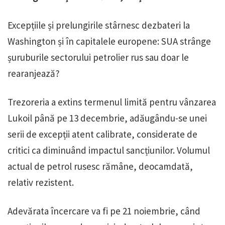
Excepțiile și prelungirile stârnesc dezbateri la
Washington și în capitalele europene: SUA strânge
șuruburile sectorului petrolier rus sau doar le
rearanjează?
Trezoreria a extins termenul limită pentru vânzarea
Lukoil până pe 13 decembrie, adăugându-se unei
serii de excepții atent calibrate, considerate de
critici ca diminuând impactul sancțiunilor. Volumul
actual de petrol rusesc rămâne, deocamdată,
relativ rezistent.
Adevărata încercare va fi pe 21 noiembrie, când