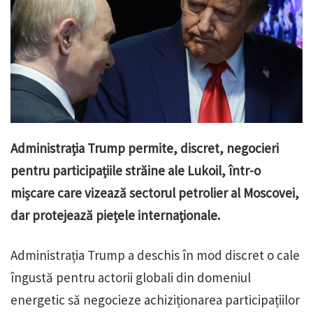
Administrația Trump permite, discret, negocieri
pentru participațiile străine ale Lukoil, într-o
mișcare care vizează sectorul petrolier al Moscovei,
dar protejează piețele internaționale.
Administrația Trump a deschis în mod discret o cale
îngustă pentru actorii globali din domeniul
energetic să negocieze achiziționarea participațiilor