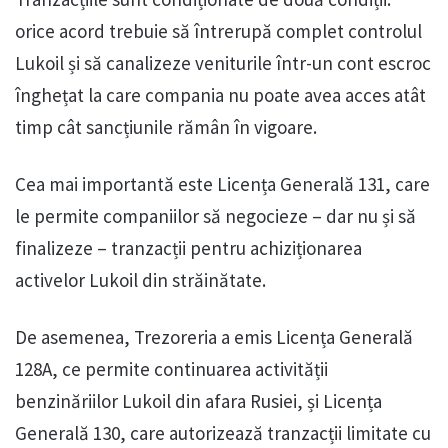
orice acord trebuie să întrerupă complet controlul
Lukoil și să canalizeze veniturile într-un cont escroc
înghețat la care compania nu poate avea acces atât
timp cât sancțiunile rămân în vigoare.
Cea mai importantă este Licența Generală 131, care
le permite companiilor să negocieze – dar nu și să
finalizeze – tranzacții pentru achiziționarea
activelor Lukoil din străinătate.
De asemenea, Trezoreria a emis Licența Generală
128A, ce permite continuarea activității
benzinăriilor Lukoil din afara Rusiei, și Licența
Generală 130, care autorizează tranzacții limitate cu