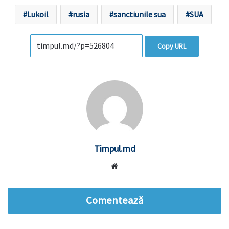
Lukoil
rusia
sanctiunile sua
SUA
Copy URL
Timpul.md
Website
Comentează