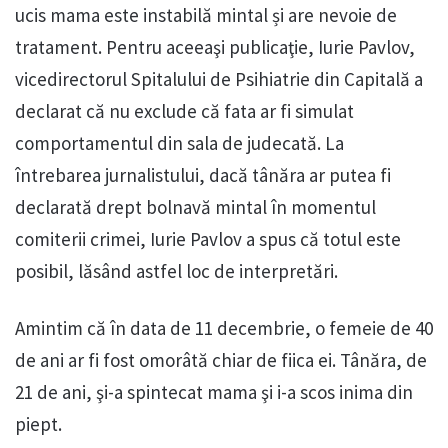
ucis mama este instabilă mintal și are nevoie de
tratament. Pentru aceeaşi publicaţie, Iurie Pavlov,
vicedirectorul Spitalului de Psihiatrie din Capitală a
declarat că nu exclude că fata ar fi simulat
comportamentul din sala de judecată. La
întrebarea jurnalistului, dacă tânăra ar putea fi
declarată drept bolnavă mintal în momentul
comiterii crimei, Iurie Pavlov a spus că totul este
posibil, lăsând astfel loc de interpretări.
Amintim că în data de 11 decembrie, o femeie de 40
de ani ar fi fost omorâtă chiar de fiica ei. Tânăra, de
21 de ani, şi-a spintecat mama şi i-a scos inima din
piept.