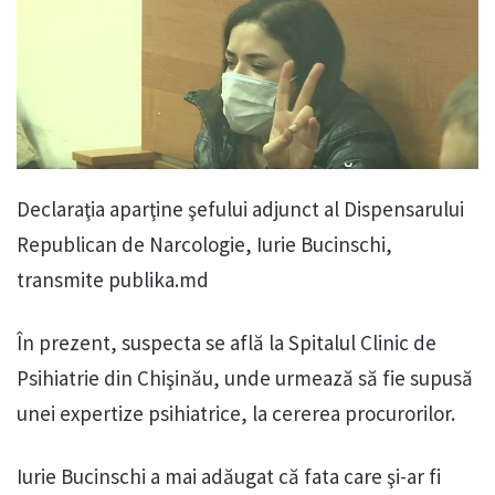
Declaraţia aparţine şefului adjunct al Dispensarului
Republican de Narcologie, Iurie Bucinschi,
transmite publika.md
În prezent, suspecta se află la Spitalul Clinic de
Psihiatrie din Chişinău, unde urmează să fie supusă
unei expertize psihiatrice, la cererea procurorilor.
Iurie Bucinschi a mai adăugat că fata care şi-ar fi