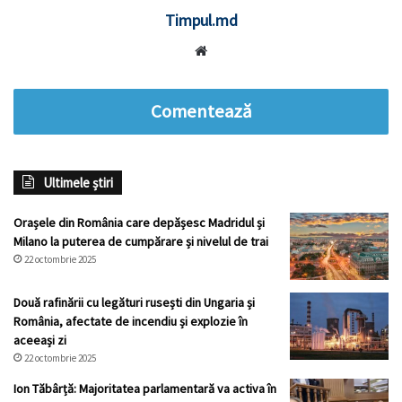
Timpul.md
Website
Comentează
Ultimele știri
Orașele din România care depășesc Madridul și
Milano la puterea de cumpărare și nivelul de trai
22 octombrie 2025
Două rafinării cu legături rusești din Ungaria și
România, afectate de incendiu și explozie în
aceeași zi
22 octombrie 2025
Ion Tăbârță: Majoritatea parlamentară va activa în