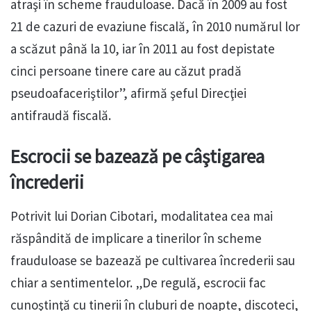
atraşi în scheme frauduloase. Dacă în 2009 au fost
21 de cazuri de evaziune fiscală, în 2010 numărul lor
a scăzut până la 10, iar în 2011 au fost depistate
cinci persoane tinere care au căzut pradă
pseudoafaceriştilor”, afirmă şeful Direcţiei
antifraudă fiscală.
Escrocii se bazează pe câştigarea
încrederii
Potrivit lui Dorian Cibotari, modalitatea cea mai
răspândită de implicare a tinerilor în scheme
frauduloase se bazează pe cultivarea încrederii sau
chiar a sentimentelor. „De regulă, escrocii fac
cunoştinţă cu tinerii în cluburi de noapte, discoteci,