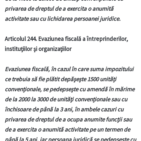
privarea de dreptul de a exercita o anumită
activitate sau cu lichidarea persoanei juridice.
Articolul 244. Evaziunea fiscală a întreprinderilor,
instituţiilor şi organizaţiilor
Evaziunea fiscală, în cazul în care suma impozitului
ce trebuia să fie plătit depăşeşte 1500 unităţi
convenţionale, se pedepseşte cu amendă în mărime
de la 2000 la 3000 de unităţi convenţionale sau cu
închisoare de până la 3 ani, în ambele cazuri cu
privarea de dreptul de a ocupa anumite funcţii sau
de a exercita o anumită activitate pe un termen de
până la 5 ani, iar persoana juridică se pedepseşte cu