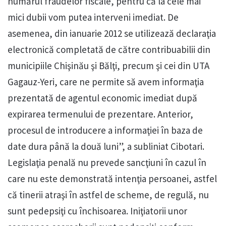
numărul fraudelor fiscale, pentru că la cele mai
mici dubii vom putea interveni imediat. De
asemenea, din ianuarie 2012 se utilizează declaraţia
electronică completată de către contribuabilii din
municipiile Chişinău şi Bălţi, precum şi cei din UTA
Gagauz-Yeri, care ne permite să avem informaţia
prezentată de agentul economic imediat după
expirarea termenului de prezentare. Anterior,
procesul de introducere a informaţiei în baza de
date dura până la două luni”, a subliniat Cibotari.
Legislaţia penală nu prevede sancţiuni în cazul în
care nu este demonstrată intenţia persoanei, astfel
că tinerii atraşi în astfel de scheme, de regulă, nu
sunt pedepsiţi cu închisoarea. Iniţiatorii unor