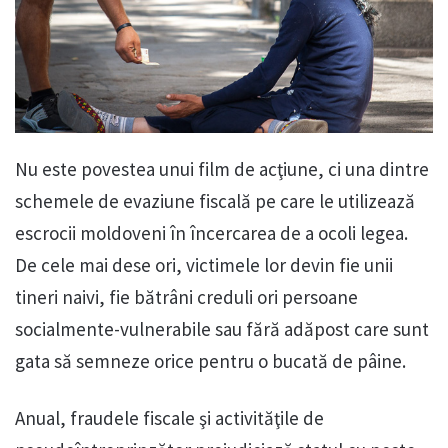
Nu este povestea unui film de acţiune, ci una dintre
schemele de evaziune fiscală pe care le utilizează
escrocii moldoveni în încercarea de a ocoli legea.
De cele mai dese ori, victimele lor devin fie unii
tineri naivi, fie bătrâni creduli ori persoane
socialmente-vulnerabile sau fără adăpost care sunt
gata să semneze orice pentru o bucată de pâine.
Anual, fraudele fiscale şi activităţile de