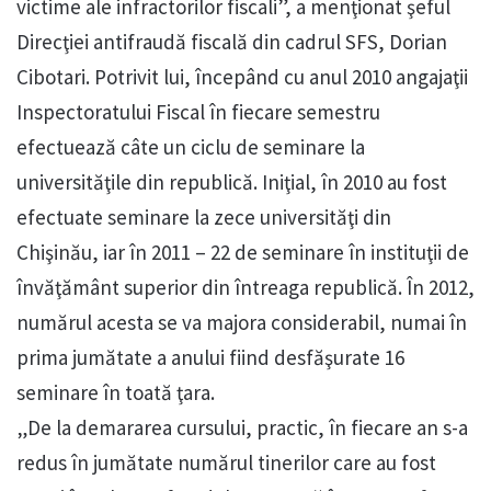
victime ale infractorilor fiscali”, a menţionat şeful
Direcţiei antifraudă fiscală din cadrul SFS, Dorian
Cibotari. Potrivit lui, începând cu anul 2010 angajaţii
Inspectoratului Fiscal în fiecare semestru
efectuează câte un ciclu de seminare la
universităţile din republică. Iniţial, în 2010 au fost
efectuate seminare la zece universităţi din
Chişinău, iar în 2011 – 22 de seminare în instituţii de
învăţământ superior din întreaga republică. În 2012,
numărul acesta se va majora considerabil, numai în
prima jumătate a anului fiind desfăşurate 16
seminare în toată ţara.
„De la demararea cursului, practic, în fiecare an s-a
redus în jumătate numărul tinerilor care au fost