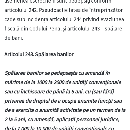
asemenea escrocherii sunt pedepsiţi conform
articolului 242. Pseudoactivitatea de întreprinzător
cade sub incidenţa articolului 244 privind evaziunea
fiscală din Codului Penal şi articolului 243 – spălare
de bani.
Articolul 243. Spălarea banilor
Spălarea banilor se pedepseşte cu amendă în
mărime de la 1000 la 2000 de unităţi convenţionale
sau cu închisoare de până la 5 ani, cu (sau fără)
privarea de dreptul de a ocupa anumite funcţii sau
de a exercita o anumită activitate pe un termen de la
2 la 5 ani, cu amendă, aplicată persoanei juridice,
de la 7.000 la 10.000 de unităţi convenţionale cu