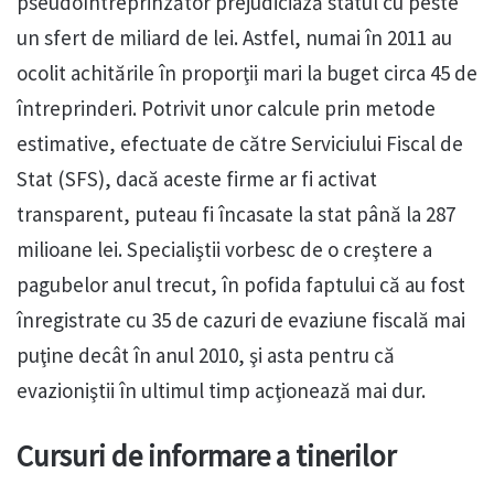
pseudoîntreprinzător prejudiciază statul cu peste
un sfert de miliard de lei. Astfel, numai în 2011 au
ocolit achitările în proporţii mari la buget circa 45 de
întreprinderi. Potrivit unor calcule prin metode
estimative, efectuate de către Serviciului Fiscal de
Stat (SFS), dacă aceste firme ar fi activat
transparent, puteau fi încasate la stat până la 287
milioane lei. Specialiştii vorbesc de o creştere a
pagubelor anul trecut, în pofida faptului că au fost
înregistrate cu 35 de cazuri de evaziune fiscală mai
puţine decât în anul 2010, şi asta pentru că
evazioniştii în ultimul timp acţionează mai dur.
Cursuri de informare a tinerilor