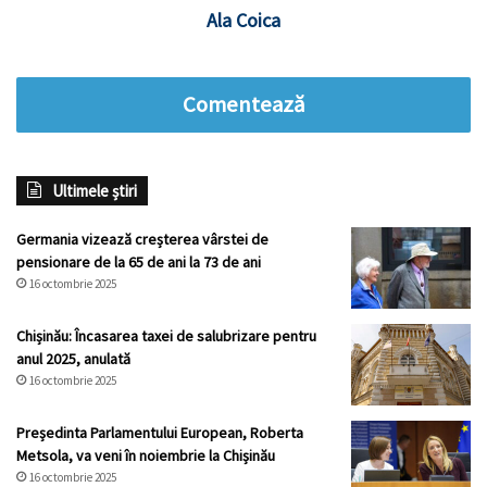
Ala Coica
Comentează
Ultimele știri
Germania vizează creșterea vârstei de
pensionare de la 65 de ani la 73 de ani
16 octombrie 2025
Chișinău: Încasarea taxei de salubrizare pentru
anul 2025, anulată
16 octombrie 2025
Președinta Parlamentului European, Roberta
Metsola, va veni în noiembrie la Chișinău
16 octombrie 2025