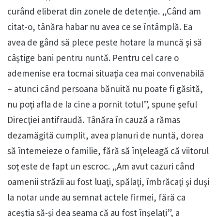
curând eliberat din zonele de detenţie. „Când am
citat-o, tânăra habar nu avea ce se întâmplă. Ea
avea de gând să plece peste hotare la muncă şi să
câştige bani pentru nuntă. Pentru cel care o
ademenise era tocmai situaţia cea mai convenabilă
– atunci când persoana bănuită nu poate fi găsită,
nu poţi afla de la cine a pornit totul”, spune şeful
Direcţiei antifraudă. Tânăra în cauză a rămas
dezamăgită cumplit, avea planuri de nuntă, dorea
să întemeieze o familie, fără să înţeleagă că viitorul
soţ este de fapt un escroc. „Am avut cazuri când
oamenii străzii au fost luaţi, spălaţi, îmbrăcaţi şi duşi
la notar unde au semnat actele firmei, fără ca
aceştia să-şi dea seama că au fost înşelaţi”, a