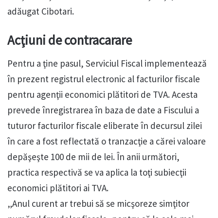
adăugat Cibotari.
Acţiuni de contracarare
Pentru a ţine pasul, Serviciul Fiscal implementează
în prezent registrul electronic al facturilor fiscale
pentru agenţii economici plătitori de TVA. Acesta
prevede înregistrarea în baza de date a Fiscului a
tuturor facturilor fiscale eliberate în decursul zilei
în care a fost reflectată o tranzacţie a cărei valoare
depăşeşte 100 de mii de lei. În anii următori,
practica respectivă se va aplica la toţi subiecţii
economici plătitori ai TVA.
„Anul curent ar trebui să se micşoreze simţitor