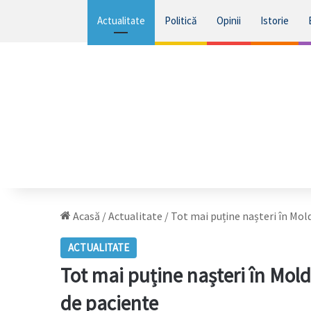
Actualitate
Politică
Opinii
Istorie
Acasă
/
Actualitate
/
Tot mai puține nașteri în Mold
ACTUALITATE
Tot mai puține nașteri în Mold
de paciente