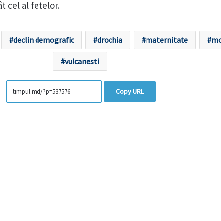
 cel al fetelor.
declin demografic
drochia
maternitate
mo
vulcanesti
Copy URL