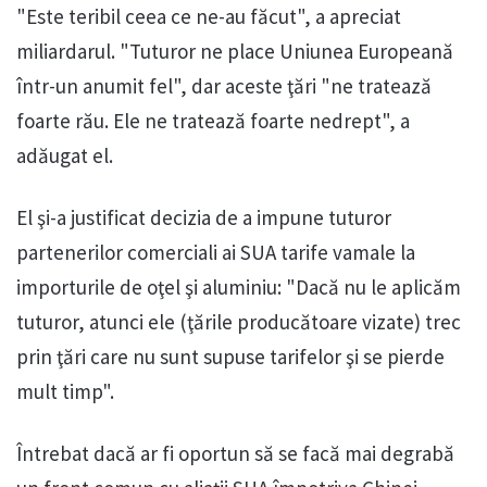
"Este teribil ceea ce ne-au făcut", a apreciat
miliardarul. "Tuturor ne place Uniunea Europeană
într-un anumit fel", dar aceste ţări "ne tratează
foarte rău. Ele ne tratează foarte nedrept", a
adăugat el.
El şi-a justificat decizia de a impune tuturor
partenerilor comerciali ai SUA tarife vamale la
importurile de oţel şi aluminiu: "Dacă nu le aplicăm
tuturor, atunci ele (ţările producătoare vizate) trec
prin ţări care nu sunt supuse tarifelor şi se pierde
mult timp".
Întrebat dacă ar fi oportun să se facă mai degrabă