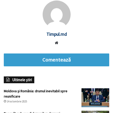
Timpul.md
Website
Comentează
Ultimele știri
Moldova și România: drumul inevitabil spre
reunificare
14 octombrie 2025