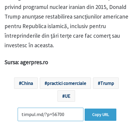
privind programul nuclear iranian din 2015, Donald
Trump anunţase restabilirea sancţiunilor americane
pentru Republica islamică, inclusiv pentru
întreprinderile din ţări terţe care fac comerţ sau
investesc în aceasta.
Sursa: agerpres.ro
China
practici comerciale
Trump
UE
Copy URL