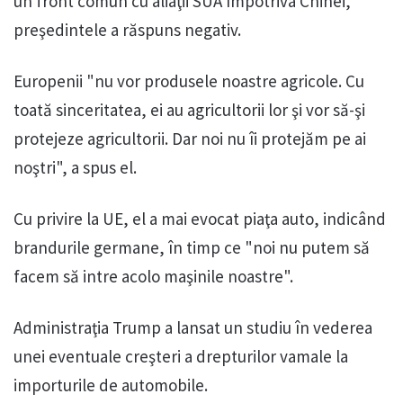
un front comun cu aliaţii SUA împotriva Chinei,
preşedintele a răspuns negativ.
Europenii "nu vor produsele noastre agricole. Cu
toată sinceritatea, ei au agricultorii lor şi vor să-şi
protejeze agricultorii. Dar noi nu îi protejăm pe ai
noştri", a spus el.
Cu privire la UE, el a mai evocat piaţa auto, indicând
brandurile germane, în timp ce "noi nu putem să
facem să intre acolo maşinile noastre".
Administraţia Trump a lansat un studiu în vederea
unei eventuale creşteri a drepturilor vamale la
importurile de automobile.