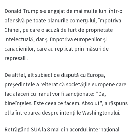
Donald Trump s-a angajat de mai multe luni într-o
ofensivă pe toate planurile comerţului, împotriva
Chinei, pe care o acuză de furt de proprietate
intelectuală, dar şi împotriva europenilor şi
canadienilor, care au replicat prin măsuri de
represalii.
De altfel, alt subiect de dispută cu Europa,
preşedintele a reiterat că societăţile europene care
fac afaceri cu Iranul vor fi sancţionate: "Da,
bineînţeles. Este ceea ce facem. Absolut", a răspuns
el la întrebarea despre intenţiile Washingtonului.
Retrăgând SUA la 8 mai din acordul internaţional