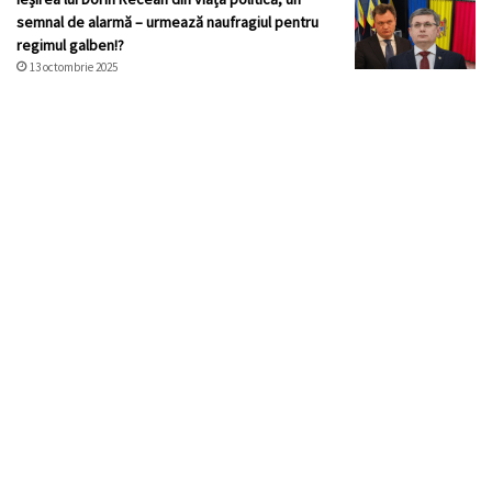
semnal de alarmă – urmează naufragiul pentru
regimul galben!?
13 octombrie 2025