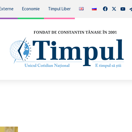
Facebook
X
You
Externe
Economie
Timpul Liber