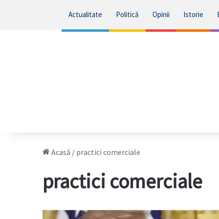
Actualitate
Politică
Opinii
Istorie
Acasă
/
practici comerciale
practici comerciale
Trump