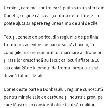
Ucraina, care mai controlează puțin sub un sfert din
Donețk, susține că acea „centură de fortărețe” o
poate ajuta să apere regiunea timp de ani de zile.
Totuși, zonele de pericol din regiunile de pe linia
frontului s-au extins pe parcursul războiului, în
condițiile în care numărul tot mai mare al dronelor
și raza lor crescândă au făcut ca locuri aflate la 10
sau chiar 20 de kilometri de frontul propriu-zis să
devină tot mai letale.
Donețk este parte a Donbasului, regiune cunoscută
pentru minele sale de cărbune și industria grea, pe
care Moscova o consideră obiectivul său militar