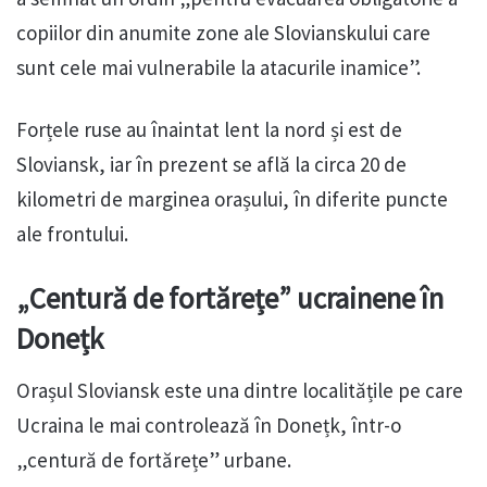
copiilor din anumite zone ale Slovianskului care
sunt cele mai vulnerabile la atacurile inamice”.
Forțele ruse au înaintat lent la nord și est de
Sloviansk, iar în prezent se află la circa 20 de
kilometri de marginea orașului, în diferite puncte
ale frontului.
„Centură de fortărețe” ucrainene în
Donețk
Orașul Sloviansk este una dintre localitățile pe care
Ucraina le mai controlează în Donețk, într-o
„centură de fortărețe” urbane.