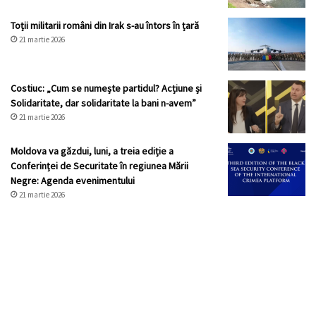
Toții militarii români din Irak s-au întors în țară
21 martie 2026
Costiuc: „Cum se numește partidul? Acțiune și
Solidaritate, dar solidaritate la bani n-avem”
21 martie 2026
Moldova va găzdui, luni, a treia ediție a
Conferinței de Securitate în regiunea Mării
Negre: Agenda evenimentului
21 martie 2026