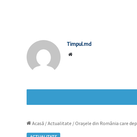
Timpul.md
Website