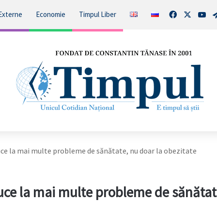
Facebook
X
You
Externe
Economie
Timpul Liber
uce la mai multe probleme de sănătate, nu doar la obezitate
uce la mai multe probleme de sănătat