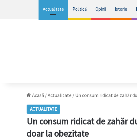
Actualitate
Politică
Opinii
Istorie
Acasă
/
Actualitate
/
Un consum ridicat de zahăr d
ACTUALITATE
Un consum ridicat de zahăr d
doar la obezitate