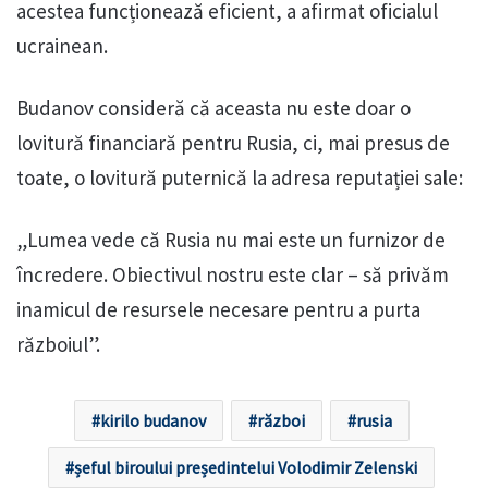
acestea funcționează eficient, a afirmat oficialul
ucrainean.
Budanov consideră că aceasta nu este doar o
lovitură financiară pentru Rusia, ci, mai presus de
toate, o lovitură puternică la adresa reputației sale:
„Lumea vede că Rusia nu mai este un furnizor de
încredere. Obiectivul nostru este clar – să privăm
inamicul de resursele necesare pentru a purta
războiul”.
kirilo budanov
război
rusia
șeful biroului președintelui Volodimir Zelenski