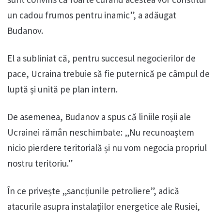
un cadou frumos pentru inamic”, a adăugat
Budanov.
El a subliniat că, pentru succesul negocierilor de
pace, Ucraina trebuie să fie puternică pe câmpul de
luptă și unită pe plan intern.
De asemenea, Budanov a spus că liniile roșii ale
Ucrainei rămân neschimbate: „Nu recunoaștem
nicio pierdere teritorială și nu vom negocia propriul
nostru teritoriu.”
În ce privește „sancțiunile petroliere”, adică
atacurile asupra instalațiilor energetice ale Rusiei,