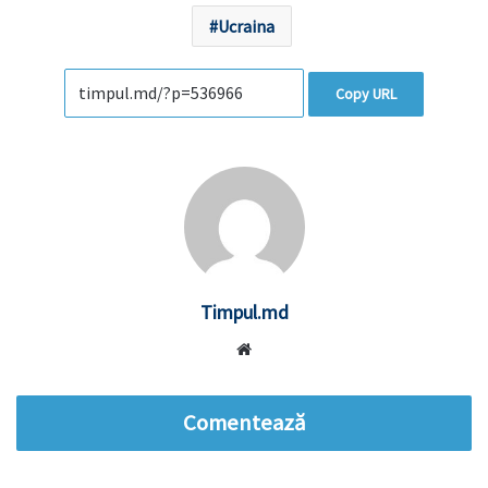
Ucraina
Copy URL
Timpul.md
Website
Comentează