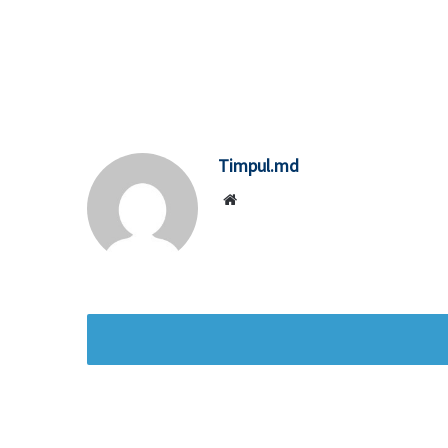
Timpul.md
Website