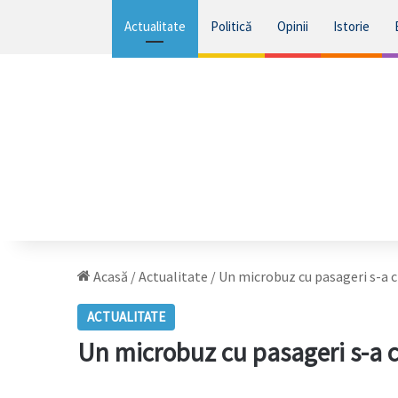
Actualitate
Politică
Opinii
Istorie
Acasă
/
Actualitate
/
Un microbuz cu pasageri s-a c
ACTUALITATE
Un microbuz cu pasageri s-a c