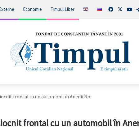
Facebook
X
You
Externe
Economie
Timpul Liber
iocnit frontal cu un automobil în Anenii Noi
iocnit frontal cu un automobil în Anen