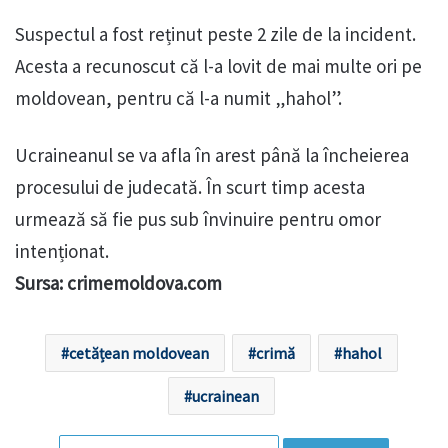
Suspectul a fost reținut peste 2 zile de la incident.
Acesta a recunoscut că l-a lovit de mai multe ori pe
moldovean, pentru că l-a numit „hahol”.
Ucraineanul se va afla în arest până la încheierea
procesului de judecată. În scurt timp acesta
urmează să fie pus sub învinuire pentru omor
intenționat.
Sursa: crimemoldova.com
cetățean moldovean
crimă
hahol
ucrainean