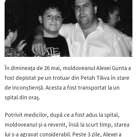
În dimineața de 26 mai, moldoveanul Alexei Gunta a
fost depistat pe un trotuar din Petah Tikva în stare
de inconștiență. Acesta a fost transportat la un
spital din oraș.
Potrivit medicilor, după ce a fost adus la spital,
moldoveanul și-a revenit, însă la scurt timp, starea
lui s-a agravat considerabil. Peste 3 zile, Alexei a