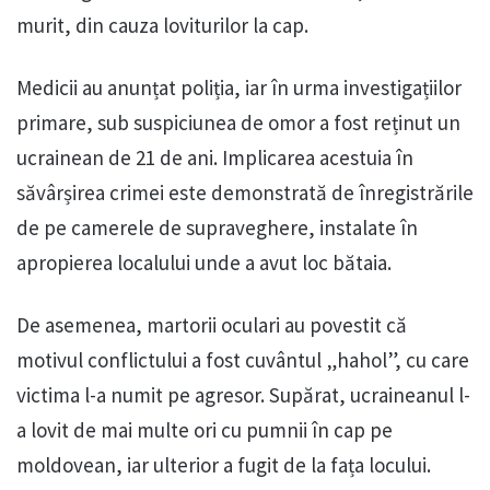
murit, din cauza loviturilor la cap.
Medicii au anunțat poliția, iar în urma investigațiilor
primare, sub suspiciunea de omor a fost reținut un
ucrainean de 21 de ani. Implicarea acestuia în
săvârșirea crimei este demonstrată de înregistrările
de pe camerele de supraveghere, instalate în
apropierea localului unde a avut loc bătaia.
De asemenea, martorii oculari au povestit că
motivul conflictului a fost cuvântul „hahol”, cu care
victima l-a numit pe agresor. Supărat, ucraineanul l-
a lovit de mai multe ori cu pumnii în cap pe
moldovean, iar ulterior a fugit de la fața locului.