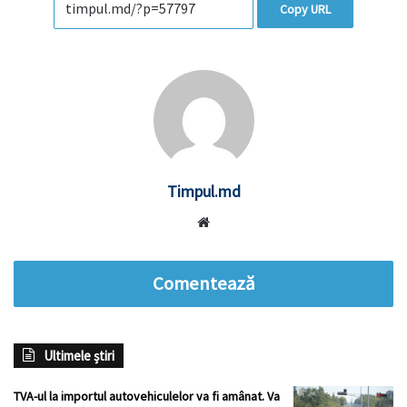
Copy URL
Timpul.md
Website
Comentează
Ultimele știri
TVA-ul la importul autovehiculelor va fi amânat. Va