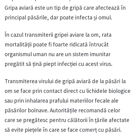
Gripa aviară este un tip de gripă care afectează în
principal păsările, dar poate infecta și omul.
În cazul transmiterii gripei aviare la om, rata
mortalității poate fi foarte ridicată întrucât
organismul uman nu are un sistem imunitar
pregătit să țină piept infecției cu acest virus.
Transmiterea virului de gripă aviară de la păsări la
om se face prin contact direct cu lichidele biologice
sau prin inhalarea prafului materiilor fecale ale
păsărilor bolnave. Autoritățile recomandă celor
care se pregătesc pentru călătorii în țările afectate
să evite piețele în care se face comerț cu păsări.