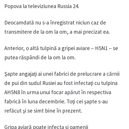
Popova la televiziunea Russia 24.
Deocamdată nu s-a înregistrat niciun caz de
transmitere de la om la om, a mai precizat ea.
Anterior, o altă tulpină a gripei aviare – H5N1 – se
putea răspândi de la om la om.
Şapte angajaţi ai unei fabrici de prelucrare a cărnii
de pui din sudul Rusiei au fost infectaţi cu tulpina
AH5N8 în urma unui focar apărut în respectiva
fabrică în luna decembrie. Toţi cei şapte s-au
refăcut şi se simt bine în prezent.
Gripa aviară poate infecta și oamenii