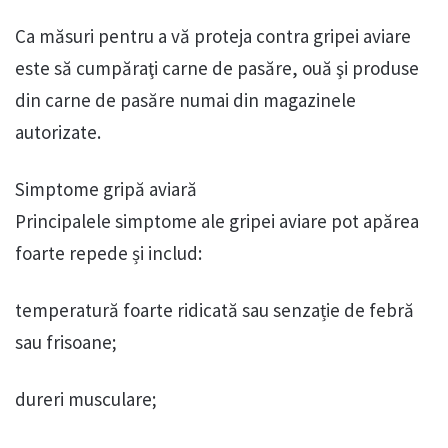
Ca măsuri pentru a vă proteja contra gripei aviare
este să cumpăraţi carne de pasăre, ouă şi produse
din carne de pasăre numai din magazinele
autorizate.
Simptome gripă aviară
Principalele simptome ale gripei aviare pot apărea
foarte repede și includ:
temperatură foarte ridicată sau senzație de febră
sau frisoane;
dureri musculare;