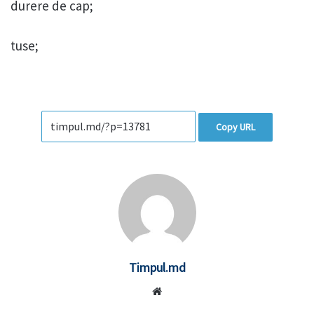
durere de cap;
tuse;
Copy URL
Timpul.md
Website