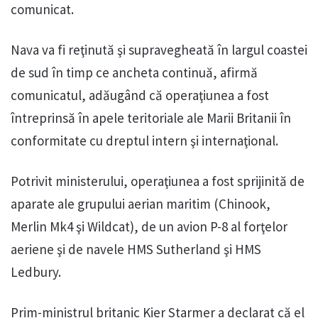
comunicat.
Nava va fi reţinută şi supravegheată în largul coastei
de sud în timp ce ancheta continuă, afirmă
comunicatul, adăugând că operaţiunea a fost
întreprinsă în apele teritoriale ale Marii Britanii în
conformitate cu dreptul intern şi internaţional.
Potrivit ministerului, operaţiunea a fost sprijinită de
aparate ale grupului aerian maritim (Chinook,
Merlin Mk4 şi Wildcat), de un avion P-8 al forţelor
aeriene şi de navele HMS Sutherland şi HMS
Ledbury.
Prim-ministrul britanic Kier Starmer a declarat că el