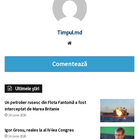
Timpul.md
Website
Comentează
Ultimele știri
Un petrolier rusesc din Flota Fantomă a fost
interceptat de Marea Britanie
14 iunie 2026
Igor Grosu, reales la al IV-lea Congres
14 iunie 2026