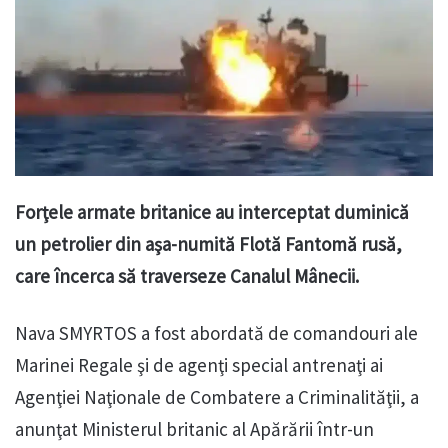
Forţele armate britanice au interceptat duminică
un petrolier din aşa-numită Flotă Fantomă rusă,
care încerca să traverseze Canalul Mânecii.
Nava SMYRTOS a fost abordată de comandouri ale
Marinei Regale şi de agenţi special antrenaţi ai
Agenţiei Naţionale de Combatere a Criminalităţii, a
anunţat Ministerul britanic al Apărării într-un