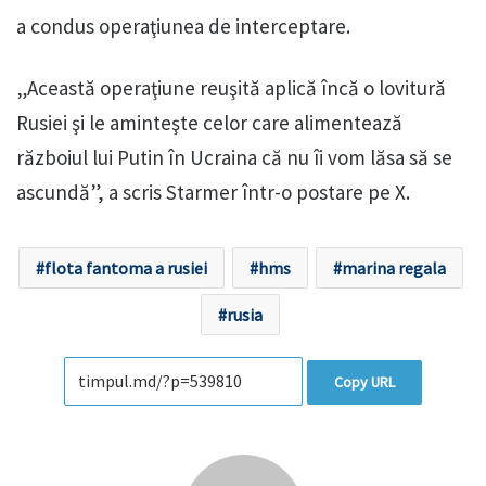
a condus operaţiunea de interceptare.
„Această operaţiune reuşită aplică încă o lovitură
Rusiei şi le aminteşte celor care alimentează
războiul lui Putin în Ucraina că nu îi vom lăsa să se
ascundă”, a scris Starmer într-o postare pe X.
flota fantoma a rusiei
hms
marina regala
rusia
Copy URL