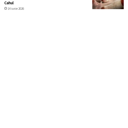
Cahul
14 iunie 2026