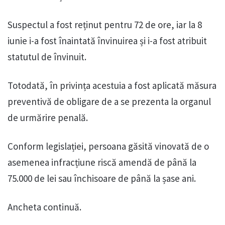
Suspectul a fost reținut pentru 72 de ore, iar la 8
iunie i-a fost înaintată învinuirea și i-a fost atribuit
statutul de învinuit.
Totodată, în privința acestuia a fost aplicată măsura
preventivă de obligare de a se prezenta la organul
de urmărire penală.
Conform legislației, persoana găsită vinovată de o
asemenea infracțiune riscă amendă de până la
75.000 de lei sau închisoare de până la șase ani.
Ancheta continuă.