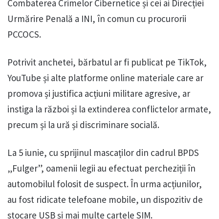
Combaterea Crimelor Cibernetice și cei ai Direcției
Urmărire Penală a INI, în comun cu procurorii
PCCOCS.
Potrivit anchetei, bărbatul ar fi publicat pe TikTok,
YouTube și alte platforme online materiale care ar
promova și justifica acțiuni militare agresive, ar
instiga la război și la extinderea conflictelor armate,
precum și la ură și discriminare socială.
La 5 iunie, cu sprijinul mascaților din cadrul BPDS
„Fulger”, oamenii legii au efectuat percheziții în
automobilul folosit de suspect. În urma acțiunilor,
au fost ridicate telefoane mobile, un dispozitiv de
stocare USB și mai multe cartele SIM.