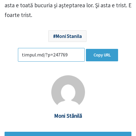
asta e toată bucuria şi aşteptarea lor. Şi asta e trist. E
foarte trist.
Moni Stanila
Copy URL
Moni Stănilă