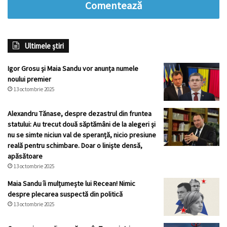
Comentează
Ultimele știri
Igor Grosu și Maia Sandu vor anunța numele
noului premier
13 octombrie 2025
Alexandru Tănase, despre dezastrul din fruntea
statului: Au trecut două săptămâni de la alegeri și
nu se simte niciun val de speranță, nicio presiune
reală pentru schimbare. Doar o liniște densă,
apăsătoare
13 octombrie 2025
Maia Sandu îi mulțumește lui Recean! Nimic
despre plecarea suspectă din politică
13 octombrie 2025