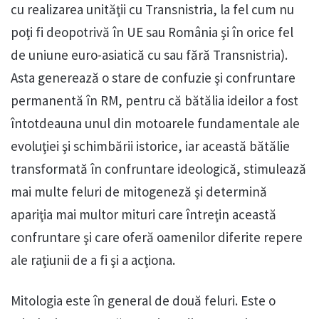
cu realizarea unităţii cu Transnistria, la fel cum nu
poţi fi deopotrivă în UE sau România şi în orice fel
de uniune euro-asiatică cu sau fără Transnistria).
Asta generează o stare de confuzie şi confruntare
permanentă în RM, pentru că bătălia ideilor a fost
întotdeauna unul din motoarele fundamentale ale
evoluţiei şi schimbării istorice, iar această bătălie
transformată în confruntare ideologică, stimulează
mai multe feluri de mitogeneză şi determină
apariţia mai multor mituri care întreţin această
confruntare şi care oferă oamenilor diferite repere
ale raţiunii de a fi şi a acţiona.
Mitologia este în general de două feluri. Este o