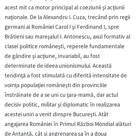
acest mit ca motor principal al coeziunii şi acţiunii
naţionale. De la Alexandru I. Cuza, trecând prin regii
germani ai României Carol I şi Ferdinand I, spre
Brătieni sau mareşalul I. Antonescu, axul formativ al
clasei politice româneşti, reperele fundamentale
de gândire şi acţiune, invariabil, au fost
determinate de ideea unionismului. Această
tendinţă a fost stimulată cu diferită intensitate de
voinţa populaţiei româneşti din provinciile
înstrăinate de a se uni cu ţara-mamă, dar actul
decisiv politic, militar şi diplomatic în realizarea
acestei uniri a venit dinspre Bucureşti. Atât
angajarea României în Primul Război Mondial alături
de Antantă, cât şi angrenarea sa în a doua