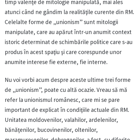
timp valenţe de mitologie manipulată, mai ales
atunci când ne gândim la realităţile curente din RM.
Celelalte forme de „unionism” sunt mitologii
manipulate, care au apărut într-un anumit context
istoric determinat de schimbările politice care s-au
produs în acest spaţiu şi care corespunde unor
anumite interese fie externe, fie interne.
Nu voi vorbi acum despre aceste ultime trei forme
de „unionism”, poate cu altă ocazie. Vreau să mă
refer la unionismul românesc, care mi se pare
important de explicat în condiţiile actuale din RM.
Unitatea moldovenilor, valahilor, ardelenilor,
bănăţenilor, bucovinenilor, oltenilor,
maramureşenilor, dobrogenilor, a fost, cu diferite