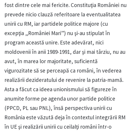
fost dintre cele mai fericite. Constituţia României nu
prevede nicio clauză referitoare la eventualitatea
unirii cu RM, iar partidele politice majore (cu
excepţia „României Mari”) nu şi-au stipulat în
program această unire. Este adevărat, nici
moldovenii în anii 1989-1991, dar şi mai târziu, nu au
avut, în marea lor majoritate, suficientă
vigurozitate să se perceapă ca români, în vederea
realizării dezideratului de revenire la patria-mamă.
Asta a făcut ca ideea unionismului să figureze în
anumite forme pe agenda unor partide politice
(PPCD, PL sau PNL), însă perspectiva unirii cu
România este văzută deja în contextul integrării RM
în UE şi realizării unirii cu ceilalţi români într-o