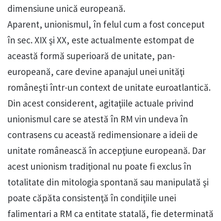
dimensiune unică europeană.
Aparent, unionismul, în felul cum a fost conceput
în sec. XIX şi XX, este actualmente estompat de
această formă superioară de unitate, pan-
europeană, care devine apanajul unei unităţi
româneşti într-un context de unitate euroatlantică.
Din acest considerent, agitaţiile actuale privind
unionismul care se atestă în RM vin undeva în
contrasens cu această redimensionare a ideii de
unitate românească în accepţiune europeană. Dar
acest unionism tradiţional nu poate fi exclus în
totalitate din mitologia spontană sau manipulată şi
poate căpăta consistenţă în condiţiile unei
falimentari a RM ca entitate statală, fie determinată