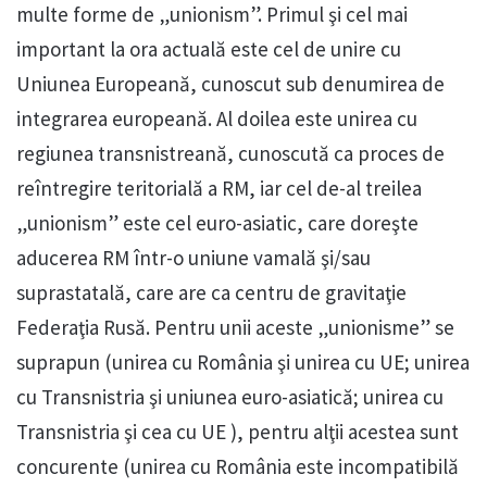
multe forme de „unionism”. Primul şi cel mai
important la ora actuală este cel de unire cu
Uniunea Europeană, cunoscut sub denumirea de
integrarea europeană. Al doilea este unirea cu
regiunea transnistreană, cunoscută ca proces de
reîntregire teritorială a RM, iar cel de-al treilea
„unionism” este cel euro-asiatic, care doreşte
aducerea RM într-o uniune vamală şi/sau
suprastatală, care are ca centru de gravitaţie
Federaţia Rusă. Pentru unii aceste „unionisme” se
suprapun (unirea cu România şi unirea cu UE; unirea
cu Transnistria şi uniunea euro-asiatică; unirea cu
Transnistria şi cea cu UE ), pentru alţii acestea sunt
concurente (unirea cu România este incompatibilă