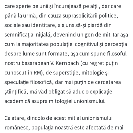
care sperie pe unii şi încurajează pe alţii, dar care
până la urmă, din cauza suprasolicitării politice,
sociale sau identitare, a ajuns să-şi piardă din
semnificaţia iniţială, devenind un gen de mit. Iar aşa
cum la majoritatea populaţiei cognitivul şi percepţia
despre lume sunt formate, aşa cum spune filosoful
nostru basarabean V. Kernbach (cu regret puţin
cunoscut în RM), de superstiţie, mitologie şi
speculaţie filosofică, dar mai puţin de cercetarea
ştiinţifică, mă văd obligat să aduc o explicaţie
academică asupra mitologiei unionismului.
Ca atare, dincolo de acest mit al unionismului
românesc, populaţia noastră este afectată de mai