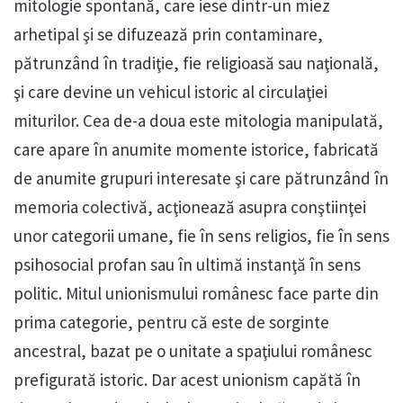
mitologie spontană, care iese dintr-un miez
arhetipal şi se difuzează prin contaminare,
pătrunzând în tradiţie, fie religioasă sau naţională,
şi care devine un vehicul istoric al circulaţiei
miturilor. Cea de-a doua este mitologia manipulată,
care apare în anumite momente istorice, fabricată
de anumite grupuri interesate şi care pătrunzând în
memoria colectivă, acţionează asupra conştiinţei
unor categorii umane, fie în sens religios, fie în sens
psihosocial profan sau în ultimă instanţă în sens
politic. Mitul unionismului românesc face parte din
prima categorie, pentru că este de sorginte
ancestral, bazat pe o unitate a spaţiului românesc
prefigurată istoric. Dar acest unionism capătă în