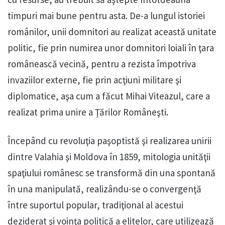
timpuri mai bune pentru asta. De-a lungul istoriei
românilor, unii domnitori au realizat această unitate
politic, fie prin numirea unor domnitori loiali în ţara
românească vecină, pentru a rezista împotriva
invaziilor externe, fie prin acţiuni militare şi
diplomatice, aşa cum a făcut Mihai Viteazul, care a
realizat prima unire a Ţărilor Româneşti.
Începând cu revoluţia paşoptistă şi realizarea unirii
dintre Valahia şi Moldova în 1859, mitologia unităţii
spaţiului românesc se transformă din una spontană
în una manipulată, realizându-se o convergenţă
între suportul popular, tradiţional al acestui
deziderat şi voinţa politică a elitelor, care utilizează