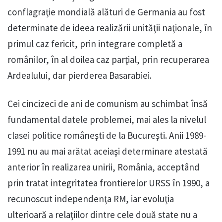
conflagraţie mondială alături de Germania au fost
determinate de ideea realizării unităţii naţionale, în
primul caz fericit, prin integrare completă a
românilor, în al doilea caz parţial, prin recuperarea
Ardealului, dar pierderea Basarabiei.
Cei cincizeci de ani de comunism au schimbat însă
fundamental datele problemei, mai ales la nivelul
clasei politice româneşti de la Bucureşti. Anii 1989-
1991 nu au mai arătat aceiaşi determinare atestată
anterior în realizarea unirii, România, acceptând
prin tratat integritatea frontierelor URSS în 1990, a
recunoscut independenţa RM, iar evoluţia
ulterioară a relaţiilor dintre cele două state nu a