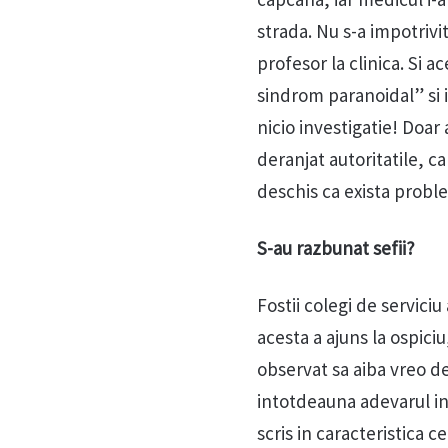
strada. Nu s-a impotrivi
profesor la clinica. Si a
sindrom paranoidal” si i
nicio investigatie! Doar
deranjat autoritatile, c
deschis ca exista proble
S-au razbunat sefii?
Fostii colegi de serviciu
acesta a ajuns la ospiciu,
observat sa aiba vreo de
intotdeauna adevarul in 
scris in caracteristica