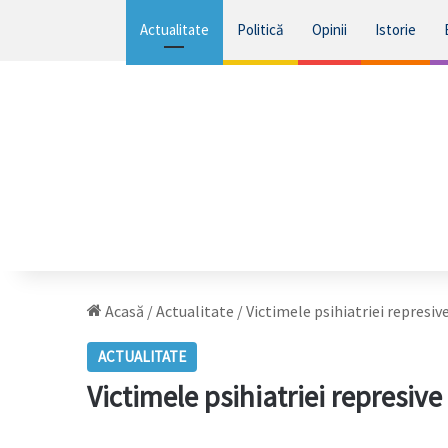
Actualitate
Politică
Opinii
Istorie
Acasă
/
Actualitate
/
Victimele psihiatriei represive 
ACTUALITATE
Victimele psihiatriei represive c