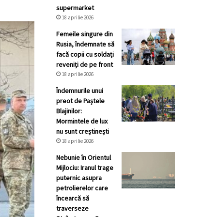
supermarket
18 aprilie 2026
Femeile singure din
Rusia, îndemnate să
facă copii cu soldați
reveniți de pe front
18 aprilie 2026
Îndemnurile unui
preot de Paștele
Blajinilor:
Mormintele de lux
nu sunt creștinești
18 aprilie 2026
Nebunie în Orientul
Mijlociu: Iranul trage
puternic asupra
petrolierelor care
încearcă să
traverseze