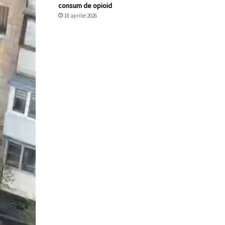
consum de opioid
18 aprilie 2026