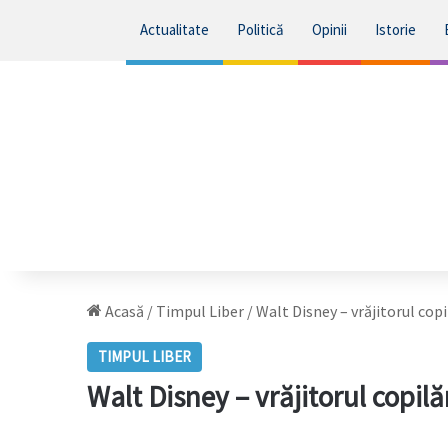
Actualitate
Politică
Opinii
Istorie
Acasă
/
Timpul Liber
/
Walt Disney – vrăjitorul copi
TIMPUL LIBER
Walt Disney – vrăjitorul copilă