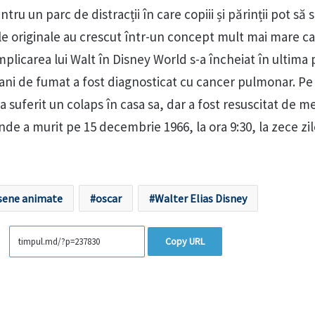
ntru un parc de distracții în care copiii și părinții pot să 
le originale au crescut într-un concept mult mai mare c
plicarea lui Walt în Disney World s-a încheiat în ultima 
 ani de fumat a fost diagnosticat cu cancer pulmonar. Pe
 suferit un colaps în casa sa, dar a fost resuscitat de me
 unde a murit pe 15 decembrie 1966, la ora 9:30, la zece z
sene animate
oscar
Walter Elias Disney
Copy URL