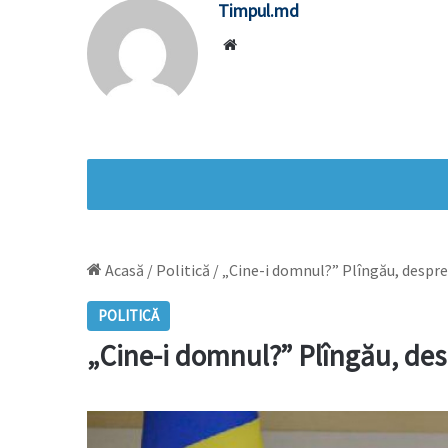
Timpul.md
Website