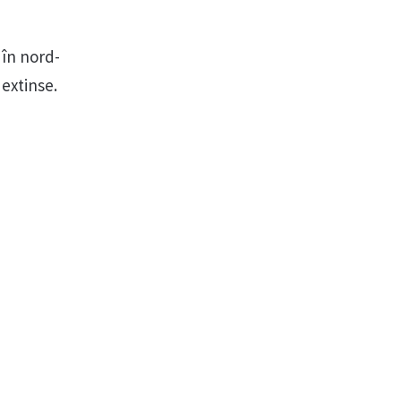
 în nord-
 extinse.