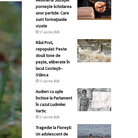
Ministerul Justiției
pornește lichidarea
unor partide: Care
sunt formațiunile
vizate
17 aprilie 2026
Râul Prut,
repopulat: Peste
două tone de
pește, eliberate în
lacul Costești–
Stânca
17 aprilie 2026
Audieri cu ușile
închise la Parlament
în cazul Ludmilei
Vartic
17 aprilie 2026
Tragedie la Florești:
Un adolescent de