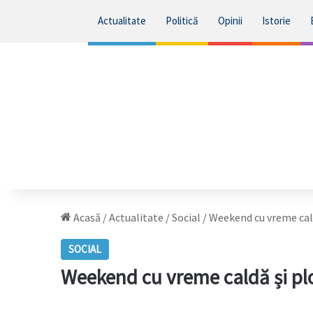
Actualitate
Politică
Opinii
Istorie
Acasă
/
Actualitate
/
Social
/
Weekend cu vreme cald
SOCIAL
Weekend cu vreme caldă și plo