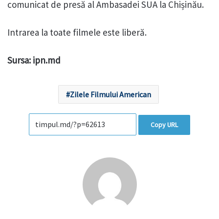
comunicat de presă al Ambasadei SUA la Chișinău.
Intrarea la toate filmele este liberă.
Sursa: ipn.md
Zilele Filmului American
Copy URL