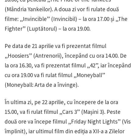
(Mândria Yankeilor). A doua zi vor fi rulate două
filme: „Invincible” (Invincibil) – la ora 17.00 și „The
Fighter” (Luptătorul) – la ora 19.00.
Pe data de 21 aprilie va fi prezentat filmul
„Hoosiers” (Antrenorii), începând cu ora 14.00. De
la ora 16.30, va fi prezentat filmul „42”, iar începând
cu ora 19.00 va fi rulat filmul „Moneyball”
(Moneyball: Arta de a învinge).
În ultima zi, pe 22 aprilie, cu începere de la ora
15.00, va fi rulat filmul „Cars 3” (Mașini 3). Peste
două ore va începe filmul „Friday Night Lights” (Vis
împlinit), iar ultimul film din ediția a XII-a a Zilelor