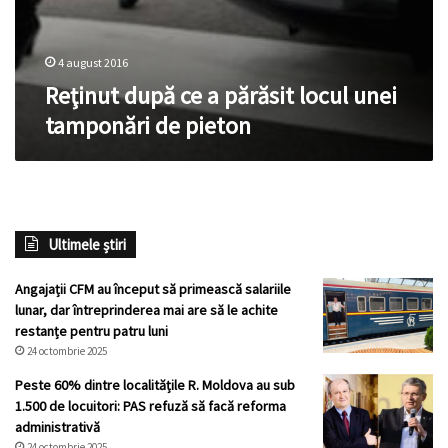
4 august 2016
Reţinut după ce a părăsit locul unei
tamponări de pieton
Ultimele știri
Angajații CFM au început să primească salariile
lunar, dar întreprinderea mai are să le achite
restanțe pentru patru luni
24 octombrie 2025
Peste 60% dintre localitățile R. Moldova au sub
1.500 de locuitori: PAS refuză să facă reforma
administrativă
24 octombrie 2025