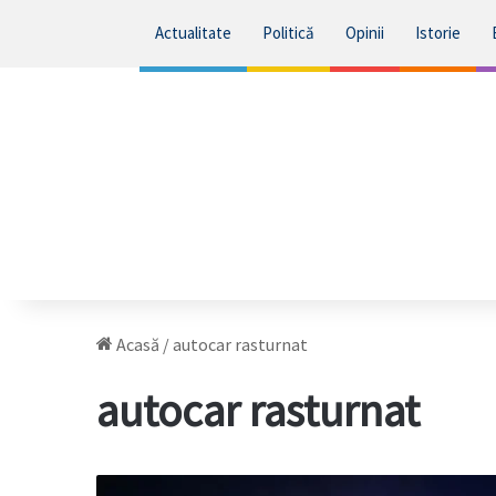
Actualitate
Politică
Opinii
Istorie
Acasă
/
autocar rasturnat
autocar rasturnat
Planul