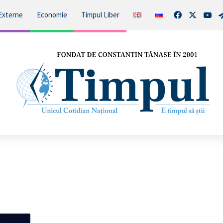
Facebook
X
You
Externe
Economie
Timpul Liber